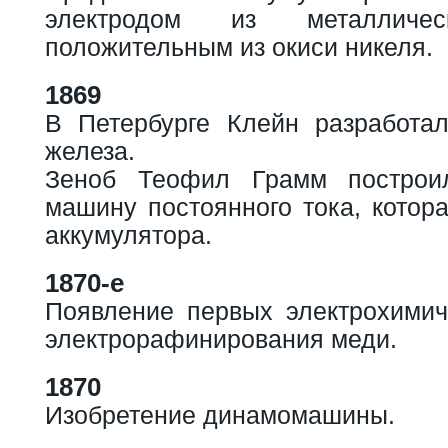
электродом из металличе
положительным из окиси никеля.
1869
В Петербурге Клейн разработал
железа.
Зеноб Теофил Грамм построи
машину постоянного тока, котор
аккумулятора.
1870-е
Появление первых электрохимич
электрорафинирования меди.
1870
Изобретение динамомашины.