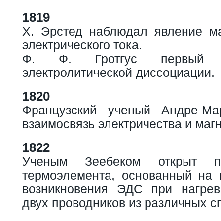
1819
Х. Эрстед наблюдал явление ма
электрического тока.
Ф. Ф. Гротгус первый 
электролитической диссоциации.
1820
Французский ученый Андре-М
взаимосвязь электричества и маг
1822
Ученым Зеебеком открыт п
термоэлемента, основанный на 
возникновения ЭДС при нагрев
двух проводников из различных с