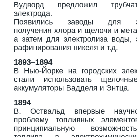
Вудворд предложил трубча
электрода.
Появились заводы для эле
получения хлора и щелочи и мета
а затем для электролиза воды, 
рафинирования никеля и т.д.
1893–1894
В Нью-Йорке на городских элек
стали использовать щелочны
аккумуляторы Вадделя и Энтца.
1894
В. Оствальд впервые научн
проблему топливных элементов
принципиальную возможност
топлива в электрохимичес