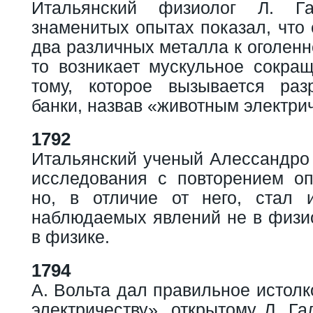
Итальянский физиолог Л. Г
знаменитых опытах показал, что
два различных металла к оголенн
то возникает мускульное сокращ
тому, которое вызывается раз
банки, назвав «животным электри
1792
Итальянский ученый Алессандро 
исследования с повторением оп
но, в отличие от него, стал 
наблюдаемых явлений не в физио
в физике.
1794
А. Вольта дал правильное истол
электричеству», открытому Л. Га