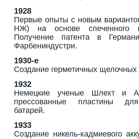
1928
Первые опыты с новым вариантом
НЖ) на основе спеченного п
Получение патента в Герман
Фарбениндустри.
1930-е
Создание герметичных щелочных 
1932
Немецкие ученые Шлехт и Ак
прессованные пластины для
батарей.
1933
Создание никель-кадмиевого ак