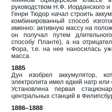
руководством Н.Ф. Иорданского и 
Генри Тюдор начал строить акку
комбинированный способ изгото
именно: активную массу на поло
он получал путем длительног
способу Планте), а на отрицате
Фора, т.е. на нее наносилась уж
масса.
1885
Дун изобрел аккумулятор, ко
электролита имел едкий натр или 
Установлена первая стациона
центральных станций в Филипсбу
1886–1888