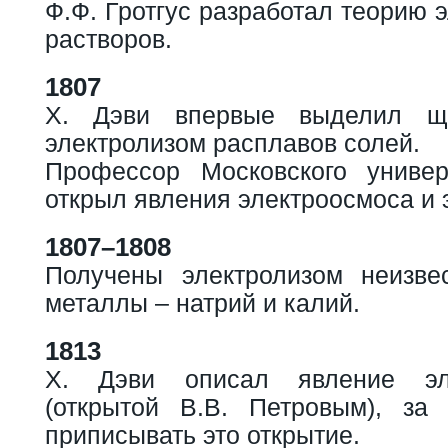
Ф.Ф. Гротгус разработал теорию 
растворов.
1807
Х. Дэви впервые выделил щ
электролизом расплавов солей.
Профессор Московского универ
открыл явления электроосмоса и 
1807–1808
Получены электролизом неизве
металлы – натрий и калий.
1813
Х. Дэви описал явление эле
(открытой В.В. Петровым), за
приписывать это открытие.