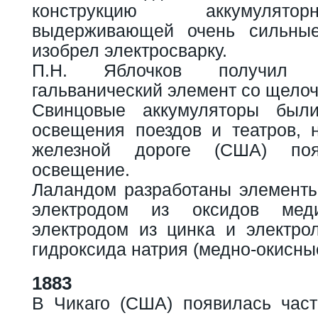
конструкцию аккумулято
выдерживающей очень сильные
изобрел электросварку.
П.Н. Яблочков получил 
гальванический элемент со щело
Свинцовые аккумуляторы был
освещения поездов и театров, 
железной дороге (США) поя
освещение.
Лаландом разработаны элемент
электродом из оксидов меди
электродом из цинка и электро
гидроксида натрия (медно-окисны
1883
В Чикаго (США) появилась част