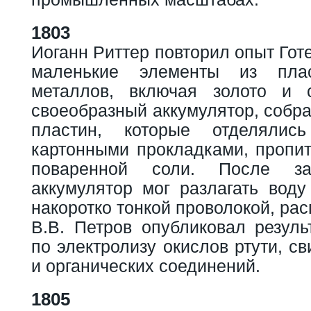
1803
Иоганн Риттер повторил опыт Гот
маленькие элементы из плас
металлов, включая золото и 
своеобразный аккумулятор, собр
пластин, которые отделялис
картонными прокладками, пропи
поваренной соли. После за
аккумулятор мог разлагать воду
накоротко тонкой проволокой, рас
В.В. Петров опубликовал резуль
по электролизу окислов ртути, с
и органических соединений.
1805