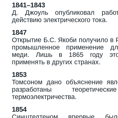
1841–1843
Д. Джоуль опубликовал рабо
действию электрического тока.
1847
Открытие Б.С. Якоби получило в 
промышленное применение дл
меди. Лишь в 1865 году это
применять в других странах.
1853
Томсоном дано объяснение яв
разработаны теоретическ
термоэлектричества.
1854
Синштедтеном впервые был