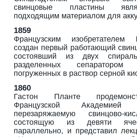
свинцовые пластины явля
подходящим материалом для акку
1859
Французским изобретателем 
создан первый работающий свинц
состоявший из двух спирал
разделенных сепаратором 
погруженных в раствор серной ки
1860
Гастон Планте продемонс
Французской Академией
перезаряжаемую свинцово-ки
состоящую из девяти ячее
параллельно, и представил лек