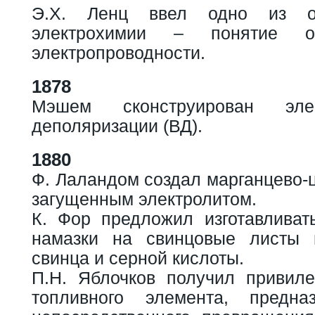
Э.Х. Ленц ввел одно из о
электрохимии – понятие о
электропроводности.
1878
Мэшем сконструирован эле
деполяризации (ВД).
1880
Ф. Лаландом создал марганцево-
загущенным электролитом.
К. Фор предложил изготавливат
намазки на свинцовые листы 
свинца и серной кислоты.
П.Н. Яблочков получил привиле
топливного элемента, предна