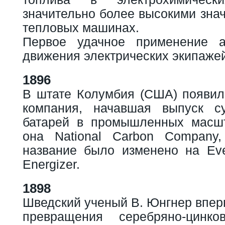
значительно более высокими зна
тепловых машинах.
Первое удачное применение а
движения электрических экипажей
1896
В штате Колумбия (США) появил
компания, начавшая выпуск с
батарей в промышленных масшт
она National Carbon Company,
название было изменено на Eve
Energizer.
1898
Шведский ученый В. Юнгнер впер
превращения серебряно-цинк