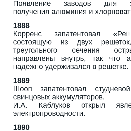
Появление заводов для эле
получения алюминия и хлорноват
1888
Корренс запатентовал «Реш
состоящую из двух решеток
треугольного сечения ост
направлены внутрь, так что а
надежно удерживался в решетке.
1889
Шооп запатентовал студнево
свинцовых аккумуляторов.
И.А. Каблуков открыл явл
электропроводности.
1890