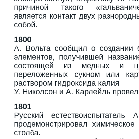
причиной такого «гальванич
является контакт двух разнород
собой.
1800
А. Вольта сообщил о создании 
элементов, получившей название
состоящей из медных и ци
переложенных сукном или кар
раствором гидроксида калия
У. Николсон и А. Карлейль провел
1801
Русский естествоиспытатель А
продемонстрировал химическое 
столба.