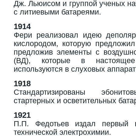
Дж. Льюисом и группой ученых н
с литиевыми батареями.
1914
Фери реализовал идею деполяр
кислородом, которую предложил
предложив элементы с воздушн
(ВД), которые в настояще
используются в слуховых аппарата
1918
Стандартизированы эбони
стартерных и осветительных бата
1921
П.П. Федотьев издал первый 
технической электрохимии.