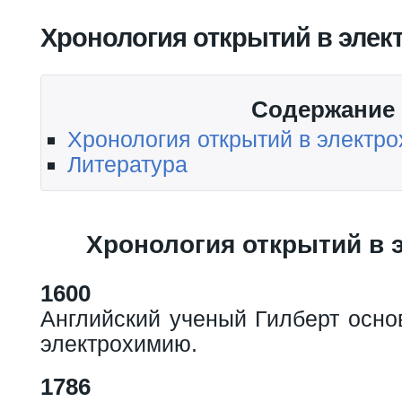
Вы здесь
Хронология открытий в элек
Содержание
Хронология открытий в электр
Литература
Хронология открытий в 
1600
Английский ученый Гилберт осно
электрохимию.
1786