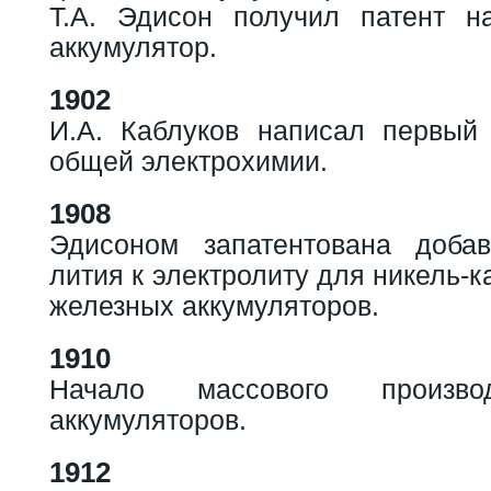
Т.А. Эдисон получил патент н
аккумулятор.
1902
И.А. Каблуков написал первый
общей электрохимии.
1908
Эдисоном запатентована добав
лития к электролиту для никель-
железных аккумуляторов.
1910
Начало массового произво
аккумуляторов.
1912