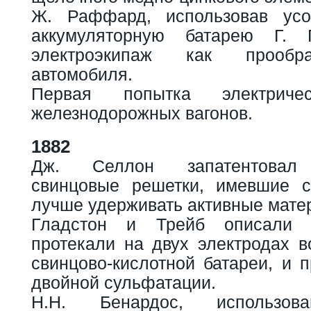
Ж. Раффард, использовав усо
аккумуляторную батарею Г. 
электроэкипаж как прообр
автомобиля.
Первая попытка электриче
железнодорожных вагонов.
1882
Дж. Селлон запатентовал 
свинцовые решетки, имевшие с
лучше удерживать активные мате
Гладстон и Трейб описали р
протекали на двух электродах в
свинцово-кислотной батареи, и 
двойной сульфатации.
Н.Н. Бенардос, использов