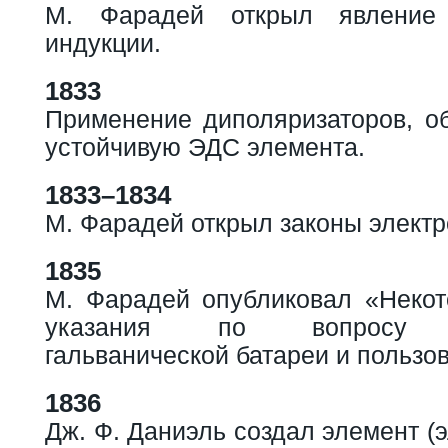
М. Фарадей открыл явление 
индукции.
1833
Применение диполяризаторов, о
устойчивую ЭДС элемента.
1833–1834
М. Фарадей открыл законы электр
1835
М. Фарадей опубликовал «Некот
указания по вопросу ко
гальванической батареи и пользо
1836
Дж. Ф. Даниэль создал элемент (