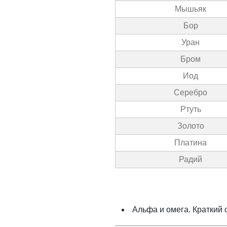
Мышьяк
Бор
Уран
Бром
Иод
Серебро
Ртуть
Золото
Платина
Радий
Альфа и омега. Краткий с