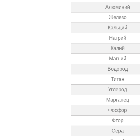
Алюминий
Железо
Кальций
Натрий
Калий
Магний
Водород
Титан
Углерод
Марганец
Фосфор
Фтор
Сера