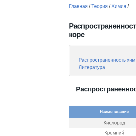
Главная
/
Теория
/
Химия
/
Вы здесь
Распространенност
коре
Распространенность хим
Литература
Распространеннос
Наименование
Кислород
Кремний