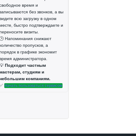
свободное время и
записываются без звонков, а вы
видите всю загрузку в одном
месте, быстро подтверждаете и
переносите визиты.
🕒 Напоминания снижают
количество пропусков, а
порядок в графике экономит
время администратора.
💡
Подходит частным
мастерам, студиям и
небольшим компаниям.
✅
Начать пользоваться сервисом