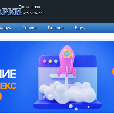
Техническая
энциклопедия
Форум
Теория
Галерея
Еще