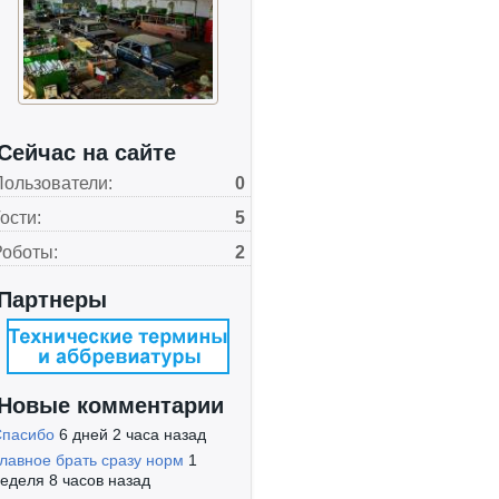
Сейчас на сайте
Пользователи:
0
ости:
5
Роботы:
2
Партнеры
Новые комментарии
Спасибо
6 дней 2 часа назад
лавное брать сразу норм
1
еделя 8 часов назад