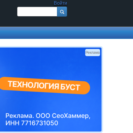
Войти
Поиск
Форма поиска
Реклама