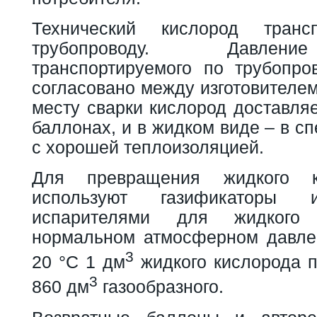
Технический кислород тран
трубопроводу. Давлени
транспортируемого по трубопро
согласовано между изготовителем
месту сварки кислород доставля
баллонах, и в жидком виде – в с
с хорошей теплоизоляцией.
Для превращения жидкого 
используют газификаторы
испарителями для жидкого
нормальном атмосферном давле
3
20 °С 1 дм
жидкого кислорода п
3
860 дм
газообразного.