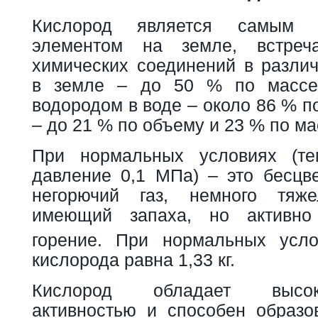
Кислород является самым р
элементом на земле, встре
химических соединений в разли
в земле – до 50 % по массе
водородом в воде – около 86 % п
– до 21 % по объему и 23 % по ма
При нормальных условиях (те
давление 0,1 МПа) – это бесцве
негорючий газ, немного тяж
имеющий запаха, но активно
горение. При нормальных усл
кислорода равна 1,33 кг.
Кислород обладает высок
активностью и способен образо