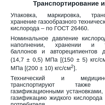
Транспортирование и
Упаковка, маркировка, тран
хранение газообразного техничес
кислорода – по ГОСТ 26460.
Номинальное давление кислоро
наполнении, хранении и тр
баллонов и автореципиентов д
(14,7 ± 0,5) МПа [(150 ± 5) кгс/с
2
МПа [(200 ± 10) кгс/см
].
Технический и медицин
транспортируют также а
газификационными установками
газификацию жидкого кислорода 
потребителя.