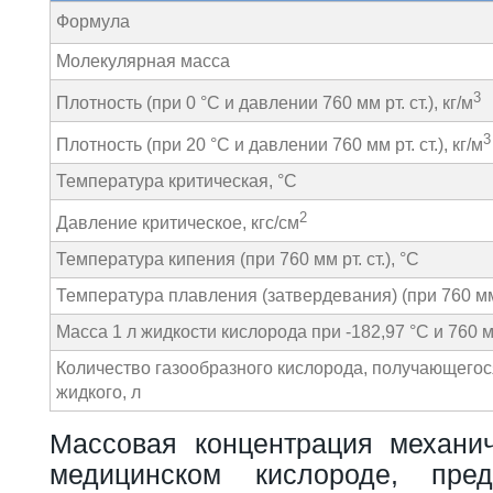
Формула
Молекулярная масса
3
Плотность (при 0 °С и давлении 760 мм рт. ст.), кг/м
3
Плотность (при 20 °С и давлении 760 мм рт. ст.), кг/м
Температура критическая, °С
2
Давление критическое, кгс/см
Температура кипения (при 760 мм рт. ст.), °С
Температура плавления (затвердевания) (при 760 мм р
Масса 1 л жидкости кислорода при -182,97 °С и 760 мм 
Количество газообразного кислорода, получающегося
жидкого, л
Массовая концентрация механи
медицинском кислороде, пре