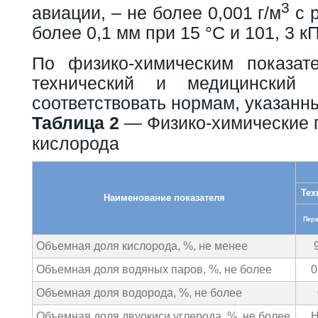
3
авиации, – не более 0,001 г/м
с 
более 0,1 мм при 15 °С и 101, 3 кПа
По физико-химическим показат
технический и медицинский 
соответствовать нормам, указанны
Таблица 2
— Физико-химические 
кислорода
Тех
Наименование показателя
Пер
Объемная доля кислорода, %, не менее
Объемная доля водяных паров, %, не более
0
Объемная доля водорода, %, не более
Объемная доля двуокиси углерода, %, не более
Н