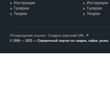
Инструкции
Инструкции
Галереи
Галереи
Теории
Теории
⚡
↗
Сокращение ссылок - Создать короткий URL
© 2006 — 2025
— Справочный портал по сварке, пайке, резке,