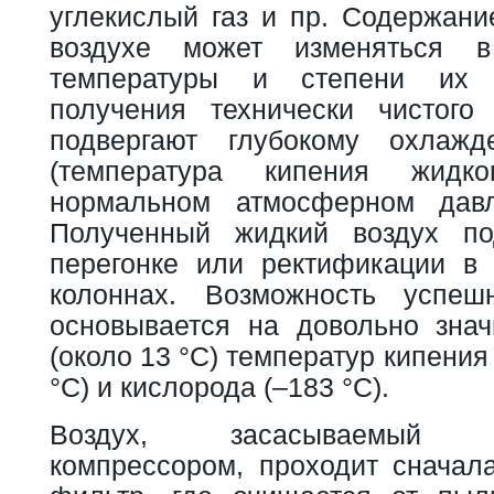
углекислый газ и пр. Содержани
воздухе может изменяться в
температуры и степени их
получения технически чистого
подвергают глубокому охлаж
(температура кипения жидк
нормальном атмосферном давл
Полученный жидкий воздух по
перегонке или ректификации в
колоннах. Возможность успеш
основывается на довольно знач
(около 13 °С) температур кипения
°С) и кислорода (–183 °С).
Воздух, засасываемый мн
компрессором, проходит сначал