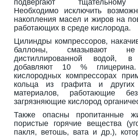
подвергают тщательному 
Необходимо исключить возможн
накопления масел и жиров на по
работающих в среде кислорода.
Цилиндры компрессоров, накачи
баллоны, смазывают 
дистиллированной водой, в
добавляют 10 % глицерина
кислородных компрессорах при
кольца из графита и других
материалов, работающие б
загрязняющие кислород органиче
Также опасны пропитанные ж
пористые горячие вещества (уго
пакля, ветошь, вата и др.), кот