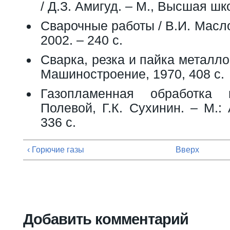
/ Д.З. Амигуд. – М., Высшая шко
Сварочные работы / В.И. Масло
2002. – 240 с.
Сварка, резка и пайка металлов
Машиностроение, 1970, 408 с.
Газопламенная обработка 
Полевой, Г.К. Сухинин. – М.:
336 с.
‹ Горючие газы
Вверх
Добавить комментарий