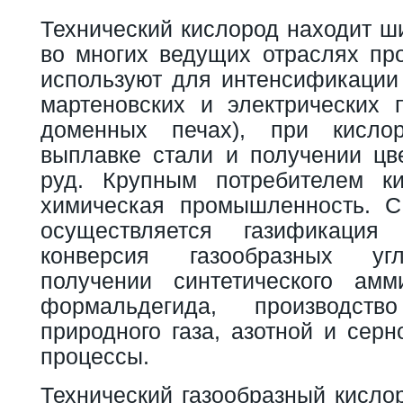
Технический кислород находит ш
во многих ведущих отраслях пр
используют для интенсификации 
мартеновских и электрических п
доменных печах), при кислоро
выплавке стали и получении цв
руд. Крупным потребителем ки
химическая промышленность. С
осуществляется газификация
конверсия газообразных уг
получении синтетического амм
формальдегида, производст
природного газа, азотной и серн
процессы.
Технический газообразный кисло