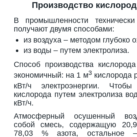
Производство кислород
В промышленности технически
получают двумя способами:
из воздуха – методом глубоко 
из воды – путем электролиза.
Способ производства кислорода
3
экономичный: на 1 м
кислорода р
кВт/ч электроэнергии. Чтоб
кислорода путем электролиза во
кВт/ч.
Атмосферный осушенный возд
собой смесь, содержащую 20,
78,03 % азота, остальное –