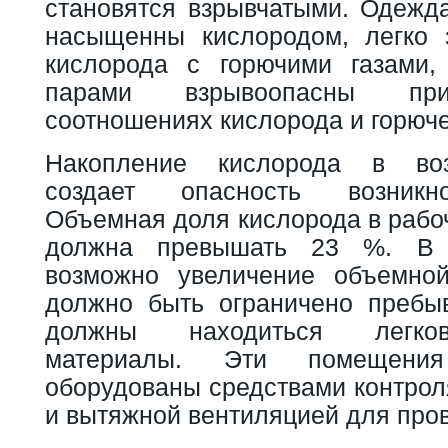
становятся взрывчатыми. Одежда
насыщенны кислородом, легко 
кислорода с горючими газами,
парами взрывоопасны при
соотношениях кислорода и горюче
Накопление кислорода в во
создает опасность возникн
Объемная доля кислорода в рабо
должна превышать 23 %. В 
возможно увеличение объемной
должно быть ограничено пребы
должны находиться легков
материалы. Эти помещени
оборудованы средствами контрол
и вытяжной вентиляцией для про