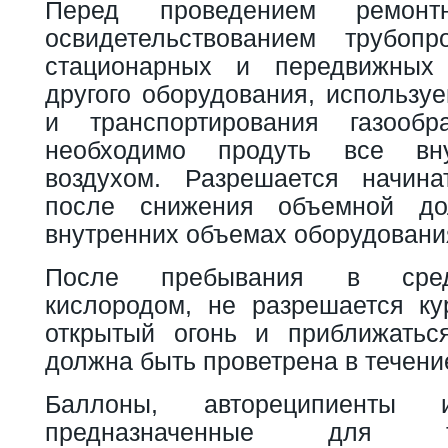
Перед проведением ремон
освидетельствованием трубопр
стационарных и передвижных
другого оборудования, использу
и транспортирования газообра
необходимо продуть все вн
воздухом. Разрешается начина
после снижения объемной до
внутренних объемах оборудовани
После пребывания в сред
кислородом, не разрешается кур
открытый огонь и приближатьс
должна быть проветрена в течени
Баллоны, автореципиенты 
предназначенные для тра