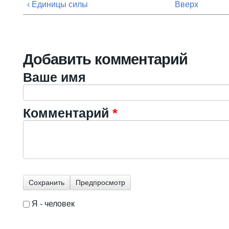
‹ Единицы силы
Вверх
Добавить комментарий
Ваше имя
Комментарий
*
Я - человек
I'm a spammer