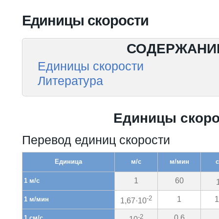
Вы здесь
Единицы скорости
СОДЕРЖАНИ
Единицы скорости
Литература
Единицы скоро
Перевод единиц скорости
Единица
м/с
м/мин
с
1
60
1 м/с
-2
1
1
1 м/мин
1,67·10
-2
0,6
1 см/с