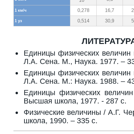
10
0,278
16,7
2
1 км/ч
0,514
30,9
5
1 уз
ЛИТЕРАТУР
Единицы физических величин и
Л.А. Сена. М., Наука. 1977. – 33
Единицы физических величин и
Л.А. Сена. М.: Наука. 1988. – 43
Единицы физических величин /
Высшая школа, 1977. - 287 с.
Физические величины / А.Г. Че
школа, 1990. – 335 с.