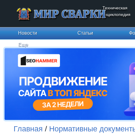
Техническая
энциклопедия
Новости
Статьи
Фо
Еще
Главная
/
Нормативные документ