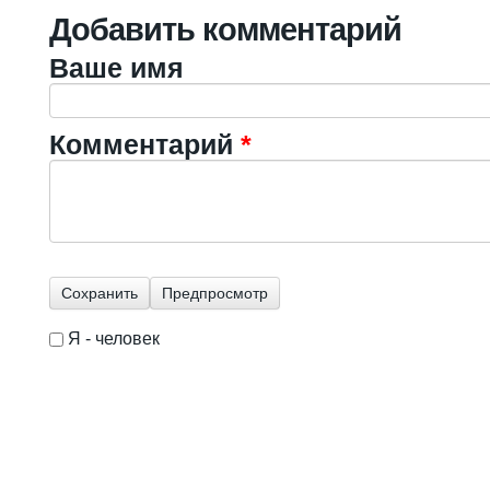
Добавить комментарий
Ваше имя
Комментарий
*
Я - человек
I'm a spammer