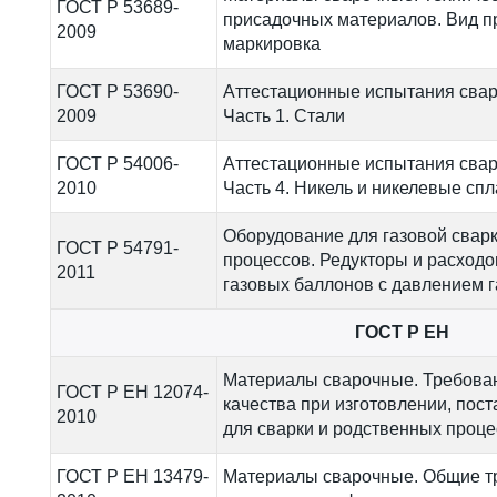
ГОСТ Р 53689-
присадочных материалов. Вид пр
2009
маркировка
ГОСТ Р 53690-
Аттестационные испытания свар
2009
Часть 1. Стали
ГОСТ Р 54006-
Аттестационные испытания свар
2010
Часть 4. Никель и никелевые сп
Оборудование для газовой сварк
ГОСТ Р 54791-
процессов. Редукторы и расход
2011
газовых баллонов с давлением г
ГОСТ Р ЕН
Материалы сварочные. Требова
ГОСТ Р ЕН 12074-
качества при изготовлении, пос
2010
для сварки и родственных проц
ГОСТ Р ЕН 13479-
Материалы сварочные. Общие т