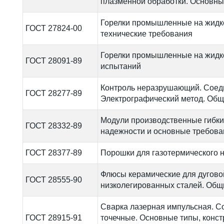
плазменной обработки. Основн
Горелки промышленные на жидк
ГОСТ 27824-00
технические требования
Горелки промышленные на жидк
ГОСТ 28091-89
испытаний
Контроль неразрушающий. Соед
ГОСТ 28277-89
Электрографический метод. Общ
Модули производственные гибки
ГОСТ 28332-89
надежности и основные требова
ГОСТ 28377-89
Порошки для газотермического 
Флюсы керамические для дугово
ГОСТ 28555-90
низколегированных сталей. Общ
Сварка лазерная импульсная. 
ГОСТ 28915-91
точечные. Основные типы, конс