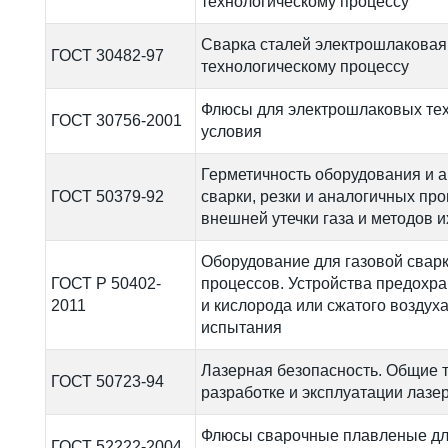
технологическому процессу
Сварка сталей электрошлаковая
ГОСТ 30482-97
технологическому процессу
Флюсы для электрошлаковых тех
ГОСТ 30756-2001
условия
Герметичность оборудования и 
ГОСТ 50379-92
сварки, резки и аналогичных пр
внешней утечки газа и методов 
Оборудование для газовой сварк
ГОСТ Р 50402-
процессов. Устройства предохра
2011
и кислорода или сжатого воздух
испытания
Лазерная безопасность. Общие 
ГОСТ 50723-94
разработке и эксплуатации лазе
Флюсы сварочные плавленые для
ГОСТ 52222-2004