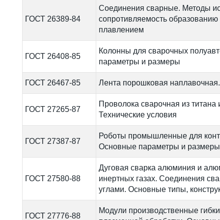
Соединения сварные. Методы и
ГОСТ 26389-84
сопротивляемость образованию 
плавлением
Колонны для сварочных полуавт
ГОСТ 26408-85
параметры и размеры
ГОСТ 26467-85
Лента порошковая наплавочная.
Проволока сварочная из титана 
ГОСТ 27265-87
Технические условия
Роботы промышленные для конта
ГОСТ 27387-87
Основные параметры и размеры
Дуговая сварка алюминия и алю
ГОСТ 27580-88
инертных газах. Соединения св
углами. Основные типы, констр
Модули производственные гибки
ГОСТ 27776-88