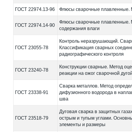
ГОСТ 22974.13-96
Флюсы сварочные плавленные. 
Флюсы сварочные плавленные. 
ГОСТ 22974.14-90
содержания влаги
Контроль неразрушающий. Свар
ГОСТ 23055-78
Классификация сварных соедине
радиографического контроля
Конструкции сварные. Метод оце
ГОСТ 23240-78
реакции на ожог сварочной дуго
Сварка металлов. Метод опреде
ГОСТ 23338-91
дифузионного водорода в напла
шва
Дуговая сварка в защитных газа
ГОСТ 23518-79
острым и тупым углами. Основн
элементы и размеры