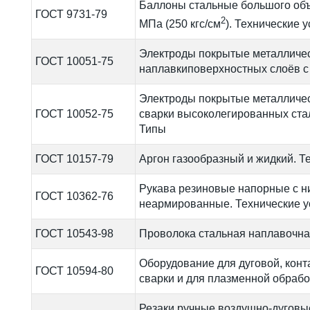
Баллоны стальные большого объе
ГОСТ 9731-79
2
МПа (250 кгс/см
). Технические 
Электроды покрытые металличес
ГОСТ 10051-75
наплавкиповерхностных слоёв с
Электроды покрытые металличес
ГОСТ 10052-75
сварки высоколегированных ста
Типы
ГОСТ 10157-79
Аргон газообразный и жидкий. Т
Рукава резиновые напорные с 
ГОСТ 10362-76
неармированные. Технические у
ГОСТ 10543-98
Проволока стальная наплавочна
Оборудование для дуговой, конт
ГОСТ 10594-80
сварки и для плазменной обрабо
Резаки ручные воздушно-дуговы