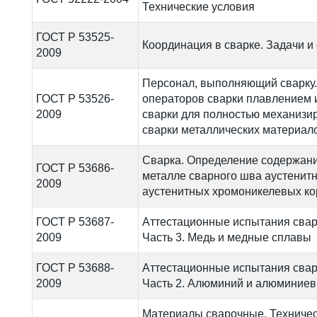
Технические условия
ГОСТ Р 53525-
Координация в сварке. Задачи и
2009
Персонал, выполняющий сварку
ГОСТ Р 53526-
операторов сварки плавлением 
2009
сварки для полностью механизи
сварки металлических материал
Сварка. Определение содержан
ГОСТ Р 53686-
металле сварного шва аустенит
2009
аустенитных хромоникелевых ко
ГОСТ Р 53687-
Аттестационные испытания свар
2009
Часть 3. Медь и медные сплавы
ГОСТ Р 53688-
Аттестационные испытания свар
2009
Часть 2. Алюминий и алюминие
Материалы сварочные. Техничес