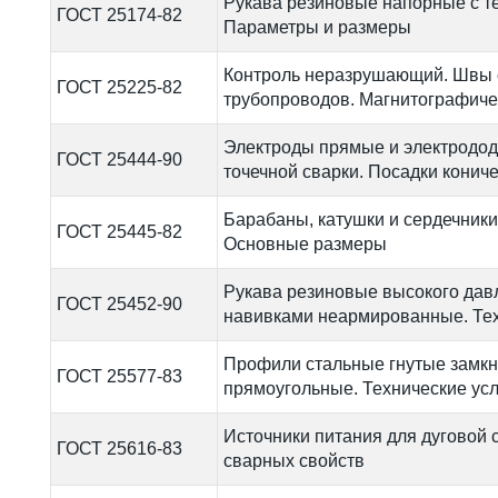
Рукава резиновые напорные с т
ГОСТ 25174-82
Параметры и размеры
Контроль неразрушающий. Швы 
ГОСТ 25225-82
трубопроводов. Магнитографиче
Электроды прямые и электродод
ГОСТ 25444-90
точечной сварки. Посадки конич
Барабаны, катушки и сердечники
ГОСТ 25445-82
Основные размеры
Рукава резиновые высокого дав
ГОСТ 25452-90
навивками неармированные. Тех
Профили стальные гнутые замкн
ГОСТ 25577-83
прямоугольные. Технические ус
Источники питания для дуговой 
ГОСТ 25616-83
сварных свойств