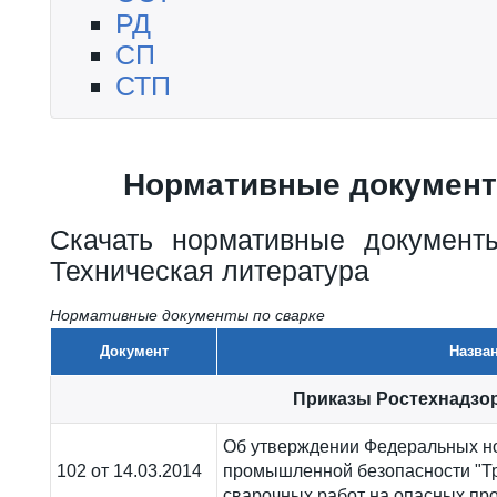
РД
СП
СТП
Нормативные документ
Скачать нормативные документ
Техническая литература
Нормативные документы по сварке
Документ
Назва
Приказы Ростехнадзо
Об утверждении Федеральных но
102 от 14.03.2014
промышленной безопасности "Тр
сварочных работ на опасных пр