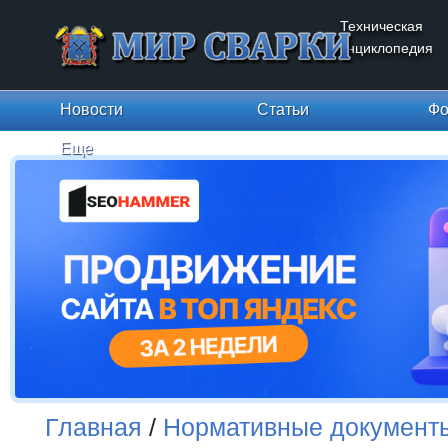
Техническая
энциклопедия
Новости
Статьи
Фо
Еще
Главная
/
Нормативные документ