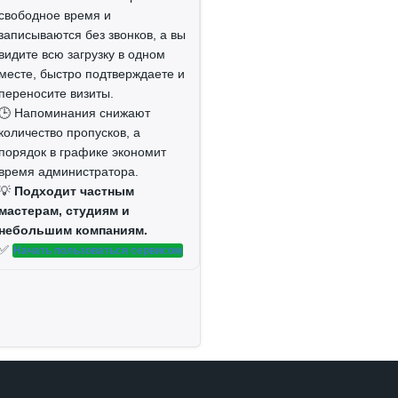
свободное время и
записываются без звонков, а вы
видите всю загрузку в одном
месте, быстро подтверждаете и
переносите визиты.
🕒 Напоминания снижают
количество пропусков, а
порядок в графике экономит
время администратора.
💡
Подходит частным
мастерам, студиям и
небольшим компаниям.
✅
Начать пользоваться сервисом