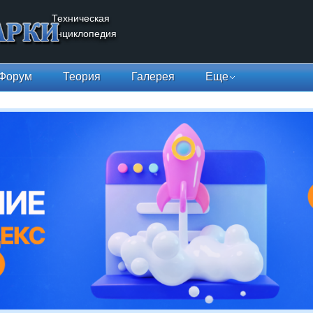
Техническая
энциклопедия
Форум
Теория
Галерея
Еще