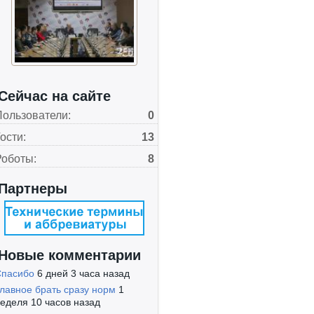
Сейчас на сайте
Пользователи:
0
ости:
13
Роботы:
8
Партнеры
Новые комментарии
Спасибо
6 дней 3 часа назад
лавное брать сразу норм
1
еделя 10 часов назад