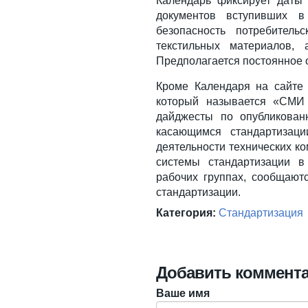
Календарь фиксирует даты 
документов вступивших в
безопасность потребитель
текстильных материалов,
Предполагается постоянное
Кроме Календаря на сайте
который называется «СМИ 
дайджесты по опубликова
касающимся стандартизаци
деятельности технических к
системы стандартизации в
рабочих группах, сообщают
стандартизации.
Категория:
Стандартизация
Добавить коммент
Ваше имя