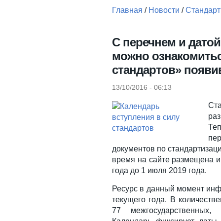
Главная
/
Новости
/
Стандарт
Вы здесь
С перечнем и датой
можно ознакомитьс
стандартов» появи
13/10/2016 - 06:13
Ст
раз
Теп
пе
документов по стандартизаци
время на сайте размещена и
года до 1 июля 2019 года.
Ресурс в данный момент инфо
текущего года. В количеств
77 межгосударственных, 