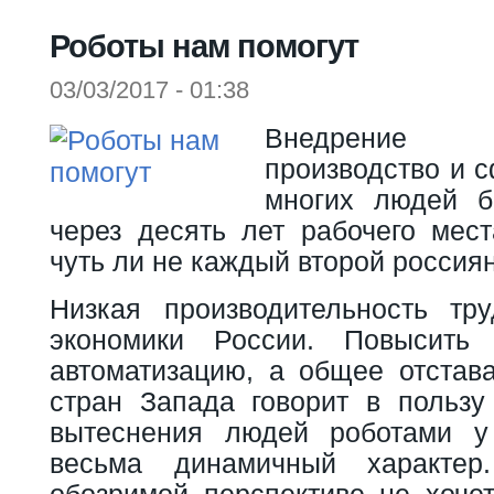
Вы здесь
Роботы нам помогут
03/03/2017 - 01:38
Внедрение 
производство и с
многих людей б
через десять лет рабочего мес
чуть ли не каждый второй россия
Низкая производительность тр
экономики России. Повысить
автоматизацию, а общее отстав
стран Запада говорит в пользу 
вытеснения людей роботами у
весьма динамичный характе
обозримой перспективе не хочет