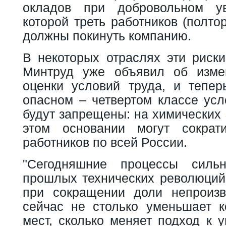
окладов при добровольном ув
которой треть работников (полто
должны покинуть компанию.
В некоторых отраслях эти риски
Минтруд уже объявил об изме
оценки условий труда, и тепе
опасном – четвертом классе усл
будут запрещены: на химических 
этом основании могут сокра
работников по всей России.
"Сегодняшние процессы силь
прошлых технических революций
при сокращении доли непроизв
сейчас не столько уменьшает к
мест, сколько меняет подход к 