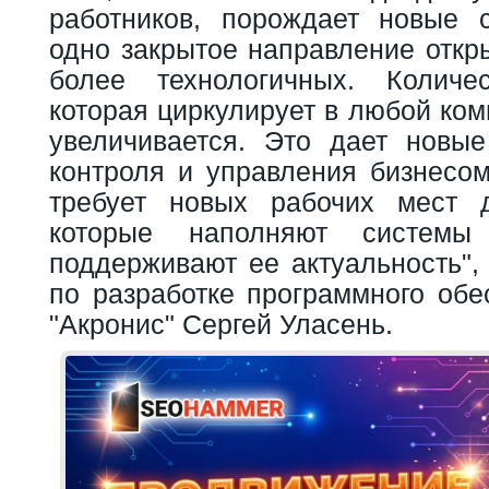
работников, порождает новые 
одно закрытое направление откр
более технологичных. Количе
которая циркулирует в любой ком
увеличивается. Это дает новы
контроля и управления бизнесом
требует новых рабочих мест д
которые наполняют систем
поддерживают ее актуальность",
по разработке программного обе
"Акронис" Сергей Уласень.