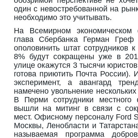
один с невостребованной на рын
необходимо это учитывать.
На Всемирном экономическом
глава Сбербанка Герман Греф 
ополовинить штат сотрудников к 
8% будут сокращены уже в 201
улице окажутся 3 тысячи юристов
готова приютить Почта России). 
эксперимент, а авангард трен
намечено увольнение нескольких 
В Перми сотрудники местного 
вышли на митинг в связи с со
мест. Офисному персоналу Ford S
Москвы, Ленобласти и Татарстан
называемая программа добров