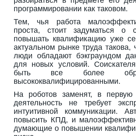
разбираться в предмете его дея
программировании как таковом.
Тем, чья работа малоэффект
проста, стоит задуматься о
повышать квалификацию уже се
актуальном рынке труда такова, 
люди обладают бэкграундом да
для новых условий. Соискател
быть все более обра
высококвалифицированными.
На роботов заменят, в первую 
деятельность не требует экспр
интуитивной коммуникации. Ав
повысить КПД, и малоэффективн
думающие о повышении квалифика