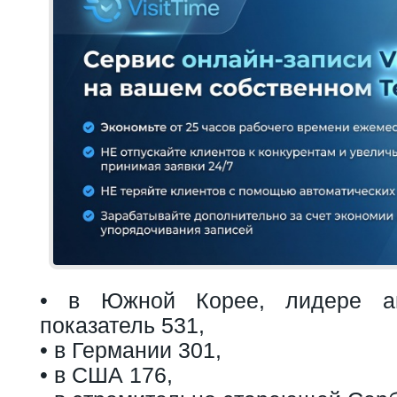
• в Южной Корее, лидере ав
показатель 531,
• в Германии 301,
• в США 176,