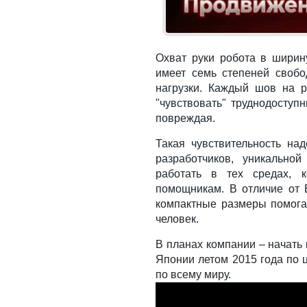
Охват руки робота в ширин
имеет семь степеней своб
нагрузки. Каждый шов на р
"чувствовать" труднодоступ
повреждая.
Такая чувствительность на
разработчиков, уникально
работать в тех средах, 
помощникам. В отличие от 
компактные размеры помога
человек.
В планах компании – начать
Японии летом 2015 года по ц
по всему миру.