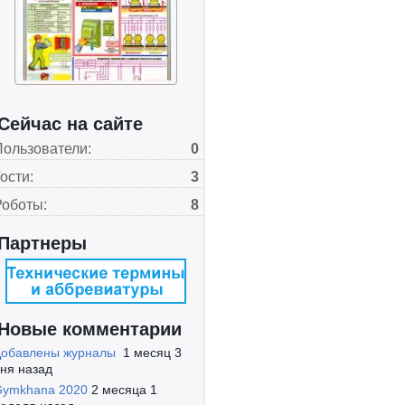
Сейчас на сайте
Пользователи:
0
ости:
3
Роботы:
8
Партнеры
Новые комментарии
Добавлены журналы
1 месяц 3
ня назад
Gymkhana 2020
2 месяца 1