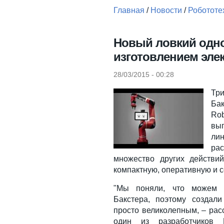
Главная
/
Новости
/
Робототе
Вы здесь
Новый ловкий одно
изготовлением эле
28/03/2015 - 00:28
Три
Ба
Rob
вы
ли
ра
множество других действи
компактную, оперативную и 
"Мы поняли, что можем с
Бакстера, поэтому создали
просто великолепным, – расс
один из разработчиков R