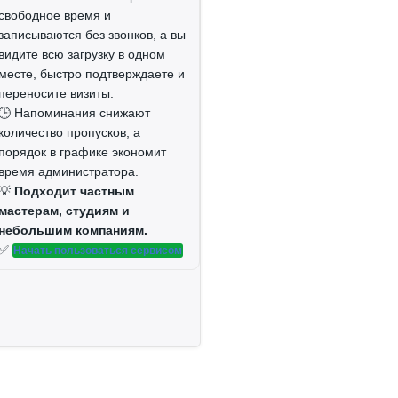
свободное время и
записываются без звонков, а вы
видите всю загрузку в одном
месте, быстро подтверждаете и
переносите визиты.
🕒 Напоминания снижают
количество пропусков, а
порядок в графике экономит
время администратора.
💡
Подходит частным
мастерам, студиям и
небольшим компаниям.
✅
Начать пользоваться сервисом