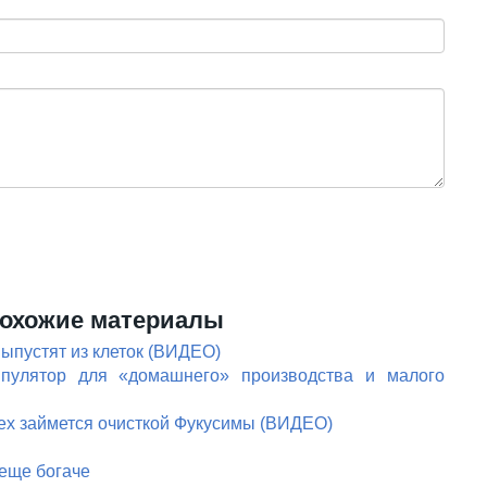
охожие материалы
ыпустят из клеток (ВИДЕО)
пулятор для «домашнего» производства и малого
х займется очисткой Фукусимы (ВИДЕО)
еще богаче