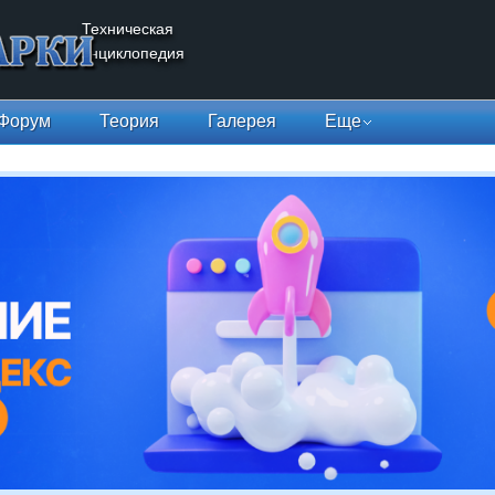
Техническая
энциклопедия
Форум
Теория
Галерея
Еще