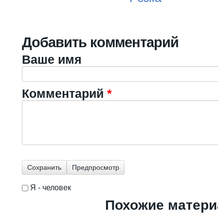
Добавить комментарий
Ваше имя
Комментарий
*
Я - человек
I'm a spammer
Похожие матер