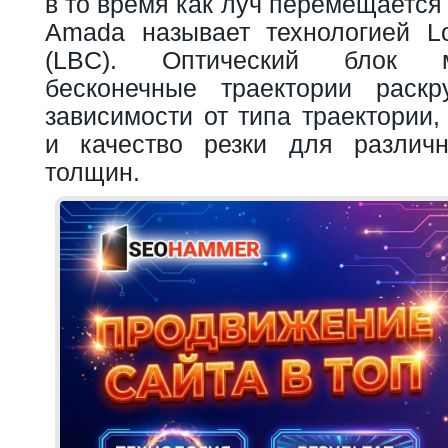
в то время как луч перемещается
Amada называет технологией L
(LBC). Оптический блок м
бесконечные траектории раскр
зависимости от типа траектории,
и качество резки для различ
толщин.