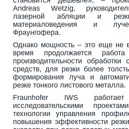
Andreas Wetzig, руководите
лазерной абляции и резк
материаловедения и луче
Фраунгофера.
Однако мощность – это еще не в
время продолжается работ
производительности обработки
средств, для резки более толст
формирования луча и автомати
резке тонкого листового металла.
Fraunhofer IWS работае
исследовательскими проекта
технологии управления профи
повышения эффективности резки 