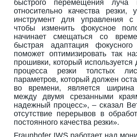
быстрого перемещения луча
относительно качества резки,
инструмент для управления с 
чтобы изменить фокусное пол
начинает смещаться со време
быстрая адаптация фокусного
поможет оптимизировать так н
прошивки, который используется
процесса резки толстых ли
параметров, который должен ост
во времени, является ширина 
между двумя срезанными края
надежный процесс», – сказал Вет
отсутствие перерывов в обрабо
постоянного качества резки».
Fraunhofer IWS работает над мон