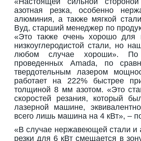
«Настоящей сильной стороной 
азотная резка, особенно нер
алюминия, а также мягкой стали
Вуд, старший менеджер по проду
«Это также очень хорошо для 
низкоуглеродистой стали, но на
любом случае хороши». По
проведенных Amada, по срав
твердотельным лазером мощнос
работает на 222% быстрее пр
толщиной 8 мм азотом. «Это ста
скоростей резания, который бы
лазерной машине, эквивалентн
всего лишь машина на 4 кВт», – п
«В случае нержавеющей стали и 
резки для 6 кВт смещается в зон