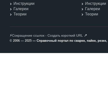
Инструкции
Инструкции
Галереи
Галереи
Теории
Теории
⚡
↗
Сокращение ссылок - Создать короткий URL
© 2006 — 2025
— Справочный портал по сварке, пайке, резке,