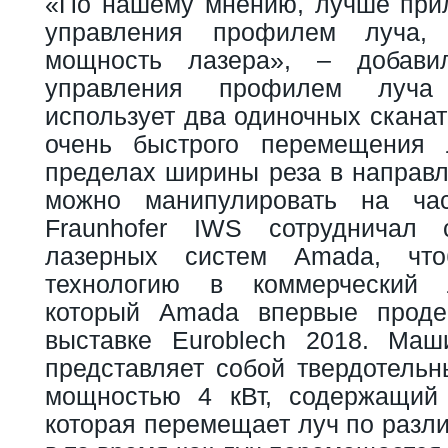
«По нашему мнению, лучше при
управления профилем луча, 
мощность лазера», – добави
управления профилем луча
использует два одиночных скана
очень быстрого перемещения 
пределах ширины реза в направ
можно манипулировать на ча
Fraunhofer IWS сотрудничал 
лазерных систем Amada, что
технологию в коммерческий 
который Amada впервые проде
выставке Euroblech 2018. Маш
представляет собой твердотельн
мощностью 4 кВт, содержащий 
которая перемещает луч по разл