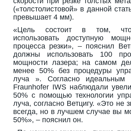
скорости при резке толстых мет
(«толстолистовой» в данной стат
превышает 4 мм).
«Цель состоит в том, что
использовать доступную мощ
процесса резки», – пояснил Вет
должны использовать 100 про
мощности лазера; на самом де
менее 50% без процедуры упр
луча ». Согласно идеальным 
Fraunhofer IWS наблюдали увели
50% с помощью технологии упр
луча, согласно Ветцигу. «Это не з
всегда, но в лучшем случае вы м
50%», – пояснил он.