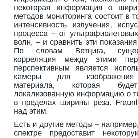
некоторая информация о шири
методов мониторинга состоит в т
интенсивность излучения, испу
процесса – от ультрафиолетовы
волн, – и сравнить эти показания
По словам Ветцига, сущес
корреляция между этими пер
перспективным является испол
камеры для изображения 
материала, которая будет
локализованную информацию о т
в пределах ширины реза. Fraunh
над этим.
Есть и другие методы – например
спектре предоставит некото