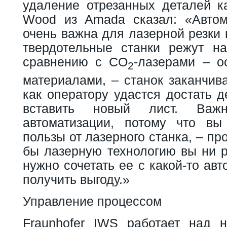
удаление отрезанных деталей к
Wood из Amada сказал: «Автом
очень важна для лазерной резки 
твердотельные станки режут н
сравнению с CO
-лазерами – о
2
материалами, – станок заканчива
как оператору удастся достать д
вставить новый лист. Важ
автоматизации, потому что вы
пользы от лазерного станка, – п
бы лазерную технологию вы ни р
нужно сочетать ее с какой-то ав
получить выгоду.»
Управление процессом
Fraunhofer IWS работает над 