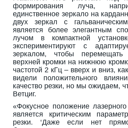
формирования луча, напри
единственное зеркало на кардан
двух зеркал с гальванически
является более элегантным сп
лучом в компактной установ
экспериментируют с адапт
зеркалом, чтобы перемещать
верхней кромки на нижнюю кромк
частотой 2 кГц – вверх и вниз, к
видели положительного влиян
качество резки, но мы ожидаем, чт
Ветциг.
«Фокусное положение лазерного
является критическим парамет
резки. ‘Даже если нет прям