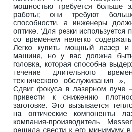
мощностью требуется больше э
работы; они требуют боль
способности, а инженеры долж
оптике. ‘Для резки используется 
со временем нелегко содержать 
Легко купить мощный лазер и 
машине, но у вас должна быт
головка, которая способна выде
течение длительного врем
технического обслуживания », 
Сдвиг фокуса в лазерном луче –
привести к снижению плотно
заготовке. Это вызывается тепл
на оптические компоненты ла
компания-производитель Messe
решила свести к его минимуму в