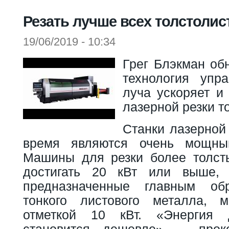
Вы здесь
Резать лучше всех толстоли
19/06/2019 - 10:34
Грег Блэкман об
технология упр
луча ускоряет и
лазерной резки т
Станки лазерной
время являются очень мощны
Машины для резки более толст
достигать 20 кВт или выше,
предназначенные главным об
тонкого листового металла, м
отметкой 10 кВт. «Энергия 
становится дешевле», – прок