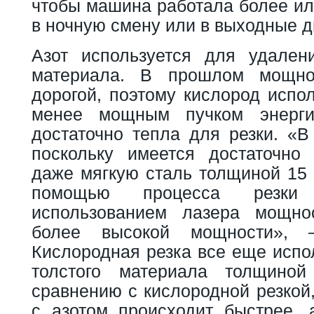
чтобы машина работала более ил
в ночную смену или в выходные д
Азот используется для удален
материала. В прошлом мощно
дорогой, поэтому кислород испо
менее мощным пучком энерги
достаточно тепла для резки. «В
поскольку имеется достаточно
даже мягкую сталь толщиной 15 
помощью процесса резки
использованием лазера мощн
более высокой мощности», –
Кислородная резка все еще испо
толстого материала толщино
сравнению с кислородной резкой
с азотом происходит быстрее,