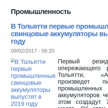
Вы здесь
Промышленность
В Тольятти первые промыш
свинцовые аккумуляторы вып
году
09/02/2017 - 06:20
Первый резид
опережающего 
Тольятти, «АК
произведет п
промышленн
аккумуляторов ч
этом создадут 