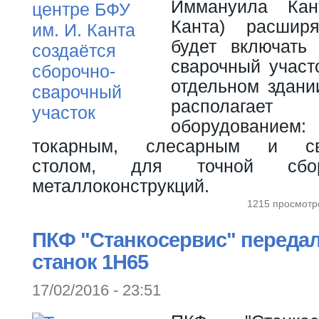
Иммануила Ка
Канта) расшир
будет включать
сварочный участ
отдельном здани
располагае
оборудовани
токарным, слесарным и сва
столом, для точной сб
металлоконструкций.
1215 просмотр
ПКФ "Станкосервис" передал
станок 1Н65
17/02/2016 - 23:51