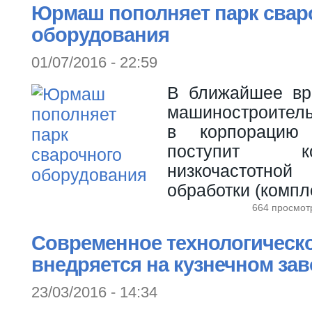
Юрмаш пополняет парк свар
оборудования
01/07/2016 - 22:59
В ближайшее вр
машиностроитель
в корпорацию "
поступит к
низкочастотн
обработки (компл
664 просмот
Современное технологическ
внедряется на кузнечном за
23/03/2016 - 14:34