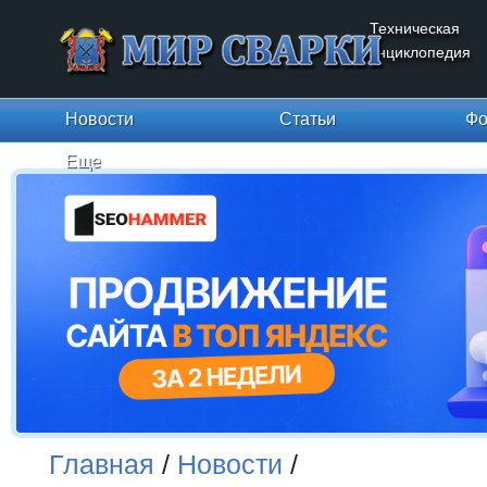
Техническая
энциклопедия
Новости
Статьи
Фо
Еще
Главная
/
Новости
/