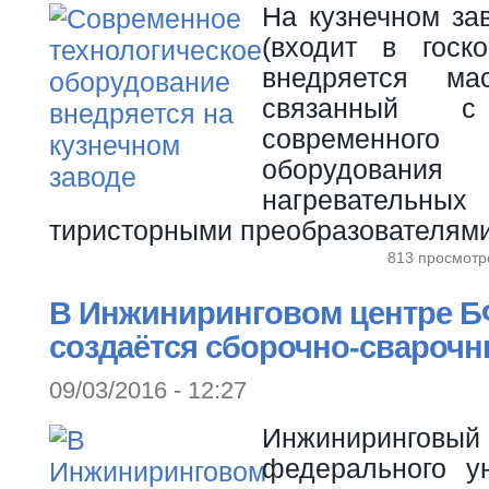
На кузнечном з
(входит в госк
внедряется ма
связанный с
современного 
оборудования
нагревательн
тиристорными преобразователями
813 просмотр
В Инжиниринговом центре БФ
создаётся сборочно-сварочн
09/03/2016 - 12:27
Инжиниринговый 
федерального у