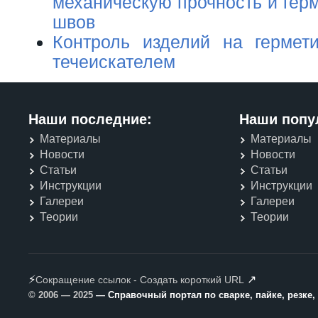
механическую прочность и гер
швов
Контроль изделий на гермет
течеискателем
Наши последние:
Наши попу
Материалы
Материалы
Новости
Новости
Статьи
Статьи
Инструкции
Инструкции
Галереи
Галереи
Теории
Теории
⚡
↗
Сокращение ссылок - Создать короткий URL
© 2006 — 2025
— Справочный портал по сварке, пайке, резке,