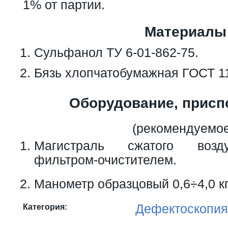
1% от партии.
Материалы
Сульфанол ТУ 6-01-862-75.
Бязь хлопчатобумажная ГОСТ 1
Оборудование, присп
(рекомендуемое
Магистраль сжатого возд
фильтром-очистителем.
Манометр образцовый 0,6÷4,0 к
Дефектоскопия
Категория: