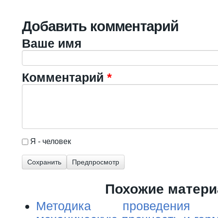
Добавить комментарий
Ваше имя
Комментарий
*
I'm a spammer
Я - человек
Похожие матер
Методика проведения