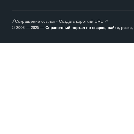
⚡
↗
Сокращение ссылок - Создать короткий URL
© 2006 — 2025
— Справочный портал по сварке, пайке, резке,