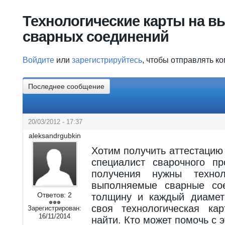
Вы здесь
Технологические карты на в
сварных соединений
Войдите
или
зарегистрируйтесь
, чтобы отправлять к
Последнее сообщение
20/03/2012 - 17:37
aleksandrgubkin
Хотим получить аттестацию
специалист сварочного пр
получения нужны технол
выполняемые сварные со
Ответов:
2
толщину и каждый диамет
своя технологическая ка
Зарегистрирован:
16/11/2014
найти. Кто может помочь с 