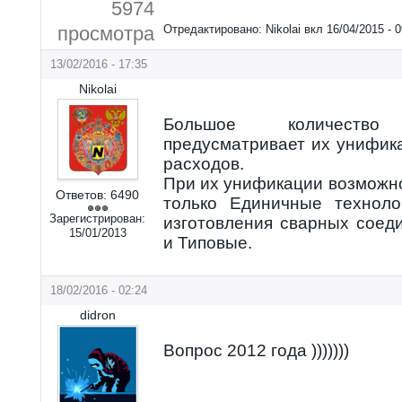
5974
просмотра
Отредактировано:
Nikolai
вкл
16/04/2015 - 0
13/02/2016 - 17:35
Nikolai
Большое количеств
предусматривает их унифик
расходов.
При их унификации возможн
Ответов:
6490
только Единичные техноло
Зарегистрирован:
изготовления сварных соед
15/01/2013
и Типовые.
18/02/2016 - 02:24
didron
Вопрос 2012 года )))))))