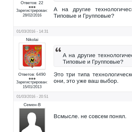
Ответов:
22
А на другие технологиче
Зарегистрирован:
Типовые и Групповые?
28/02/2016
01/03/2016 - 14:31
Nikolai
А на другие технологич
Типовые и Групповые?
Это три типа технологическ
Ответов:
6490
они, это уже ваш выбор.
Зарегистрирован:
15/01/2013
01/03/2016 - 20:51
Семен-В
Всмысле. не совсем понял.