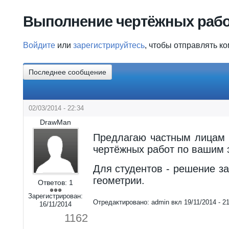
Вы здесь
Выполнение чертёжных рабо
Войдите
или
зарегистрируйтесь
, чтобы отправлять к
Последнее сообщение
02/03/2014 - 22:34
DrawMan
Предлагаю частным лицам 
чертёжных работ по вашим 
Для студентов - решение з
геометрии.
Ответов:
1
Зарегистрирован:
Отредактировано:
admin
вкл
19/11/2014 - 2
16/11/2014
1162