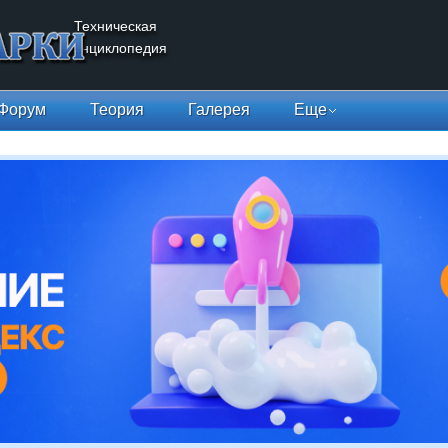
Техническая
энциклопедия
Форум
Теория
Галерея
Еще