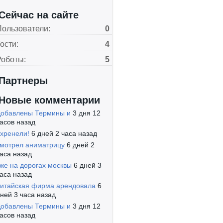
Сейчас на сайте
Пользователи:
0
ости:
4
Роботы:
5
Партнеры
Новые комментарии
обавлены Термины и
3 дня 12
асов назад
хренели!
6 дней 2 часа назад
мотрел аниматрицу
6 дней 2
аса назад
же на дорогах москвы
6 дней 3
аса назад
итайская фирма арендовала
6
ней 3 часа назад
обавлены Термины и
3 дня 12
асов назад