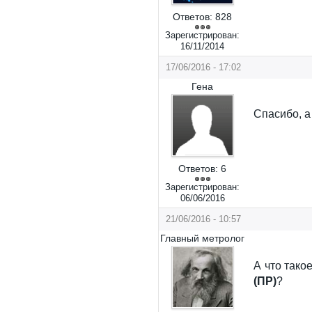
Ответов:
828
Зарегистрирован:
16/11/2014
17/06/2016 - 17:02
Гена
Спасибо, а
Ответов:
6
Зарегистрирован:
06/06/2016
21/06/2016 - 10:57
Главный метролог
А что тако
(ПР)
?