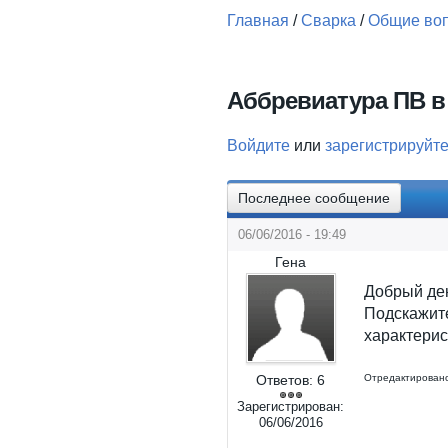
Главная
/
Сварка
/
Общие воп
Вы здесь
Аббревиатура ПВ в
Войдите
или
зарегистрируйт
Последнее сообщение
06/06/2016 - 19:49
Гена
Добрый де
Подскажи
характерис
Ответов:
6
Отредактировано
Зарегистрирован:
06/06/2016