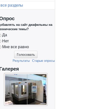
все разделы
Опрос
обавлять на сайт диафильмы на
ехнические темы?
Варианты
Да
Нет
Мне все равно
Результаты
Старые опросы
Галерея