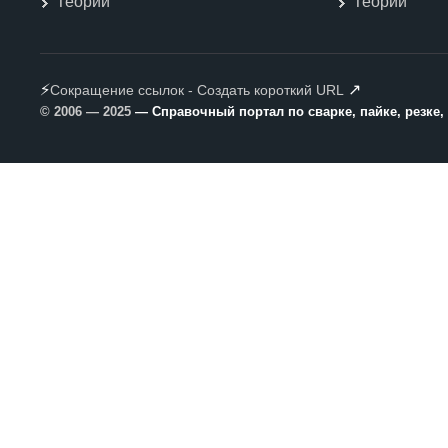
Теории
Теории
⚡
↗
Сокращение ссылок - Создать короткий URL
© 2006 — 2025
— Справочный портал по сварке, пайке, резке,