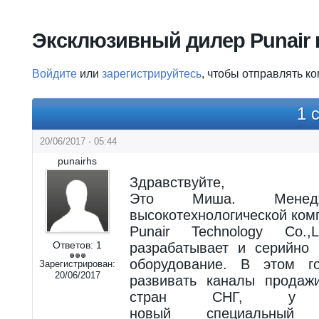
Вы здесь
Эксклюзивный дилер Punair 
Войдите
или
зарегистрируйтесь
, чтобы отправлять к
1 
20/06/2017 - 05:44
punairhs
Здравствуйте,
Это Миша. Менедже
высокотехнологической ком
Punair Technology Co
Ответов:
1
разрабатывает и серийно 
оборудование. В этом г
Зарегистрирован:
20/06/2017
развивать каналы продаж
стран СНГ, у 
новый специальный 