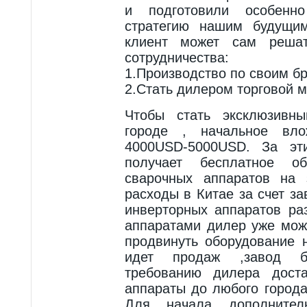
и подготовили особенн
стратегию нашим будущи
клиент может сам реша
сотрудничества:
1.Производство по своим б
2.Стать дилером торговой м
Чтобы стать эксклюзивн
городе , начальное вло
4000USD-5000USD. За эт
получает бесплатное о
сварочных аппаратов на 
расходы в Китае за счет за
инверторных аппаратов ра
аппаратами дилер уже мож
продвинуть оборудование 
идет продаж ,завод б
требованию дилера доста
аппараты до любого города
Для начала дополните