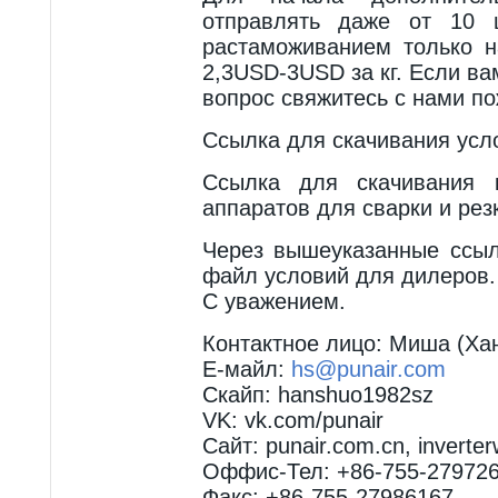
отправлять даже от 10 
растаможиванием только н
2,3USD-3USD за кг. Если в
вопрос свяжитесь с нами по
Ссылка для скачивания усл
Ссылка для скачивания к
аппаратов для сварки и резк
Через вышеуказанные ссыл
файл условий для дилеров.
С уважением.
Контактное лицо: Миша (Ха
Е-майл:
hs@punair.com
Скайп: hanshuo1982sz
VK: vk.com/punair
Сайт: punair.com.cn, invert
Оффис-Тел: +86-755-27972
Факс: +86-755-27986167