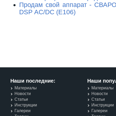
Продам свой аппарат - СВАР
DSP AC/DC (E106)
Наши последние:
Наши попу
Материалы
Материалы
Новости
Новости
Статьи
Статьи
Инструкции
Инструкции
Галереи
Галереи