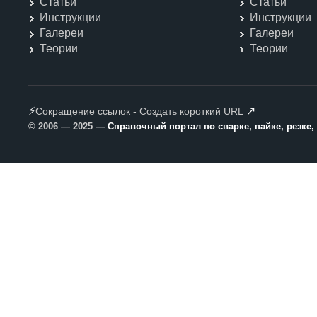
Статьи
Статьи
Инструкции
Инструкции
Галереи
Галереи
Теории
Теории
⚡
↗
Сокращение ссылок - Создать короткий URL
© 2006 — 2025
— Справочный портал по сварке, пайке, резке,