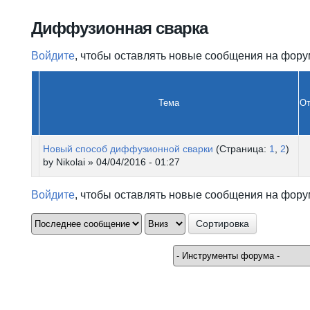
Вы здесь
Диффузионная сварка
Войдите
, чтобы оставлять новые сообщения на фору
Тема
От
Новый способ диффузионной сварки
(Страница:
1
,
2
)
by
Nikolai
» 04/04/2016 - 01:27
Войдите
, чтобы оставлять новые сообщения на фору
Сортировка по
Сортировка