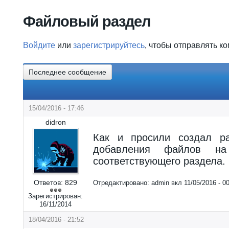
Вы здесь
Файловый раздел
Войдите
или
зарегистрируйтесь
, чтобы отправлять к
Последнее сообщение
15/04/2016 - 17:46
didron
Как и просили создал р
добавления файлов н
соответствующего раздела.
Ответов:
829
Отредактировано:
admin
вкл
11/05/2016 - 0
Зарегистрирован:
16/11/2014
18/04/2016 - 21:52