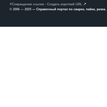
⚡
↗
Сокращение ссылок - Создать короткий URL
© 2006 — 2025
— Справочный портал по сварке, пайке, резке,