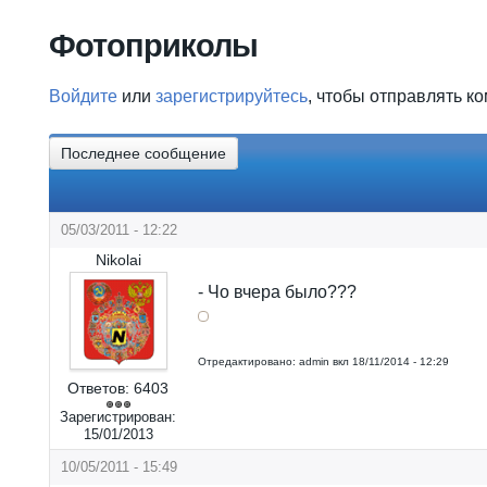
Вы здесь
Фотоприколы
Войдите
или
зарегистрируйтесь
, чтобы отправлять к
Последнее сообщение
05/03/2011 - 12:22
Nikolai
- Чо вчера было???
Отредактировано:
admin
вкл
18/11/2014 - 12:29
Ответов:
6403
Зарегистрирован:
15/01/2013
10/05/2011 - 15:49