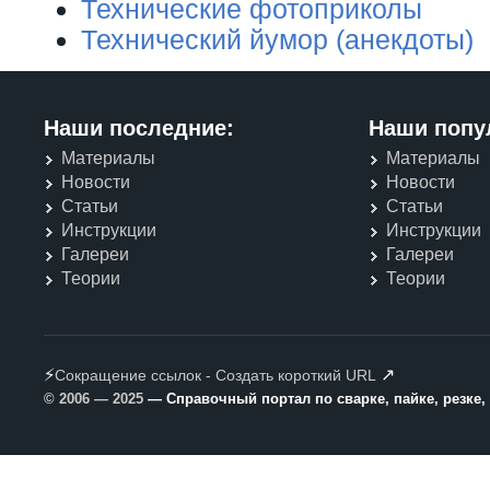
Технические фотоприколы
Технический йумор (анекдоты)
Наши последние:
Наши попу
Материалы
Материалы
Новости
Новости
Статьи
Статьи
Инструкции
Инструкции
Галереи
Галереи
Теории
Теории
⚡
↗
Сокращение ссылок - Создать короткий URL
© 2006 — 2025
— Справочный портал по сварке, пайке, резке,