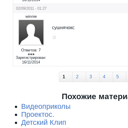
02/09/2011 - 01:27
winnie
сушнячокс
Ответов:
7
Зарегистрирован:
16/11/2014
Страницы
1
2
3
4
5
Похожие матер
Видеоприколы
Проектос.
Детский Клип