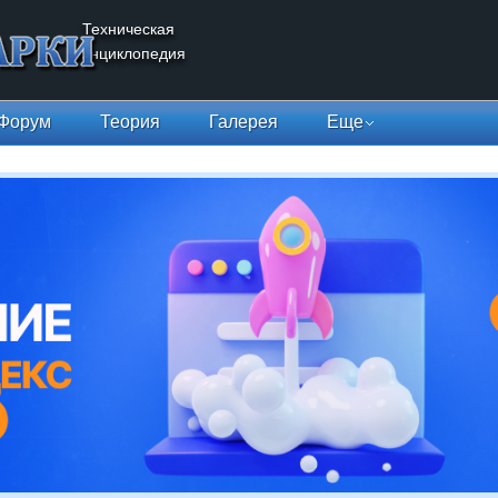
Техническая
энциклопедия
Форум
Теория
Галерея
Еще