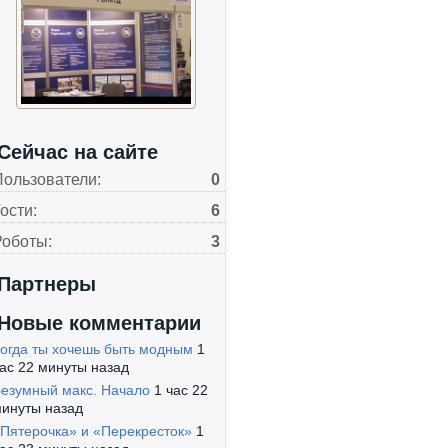
Сейчас на сайте
Пользователи:
0
ости:
6
Роботы:
3
Партнеры
Новые комментарии
огда ты хочешь быть модным
1
ас 22 минуты назад
езумный макс. Начало
1 час 22
инуты назад
Пятерочка» и «Перекресток»
1