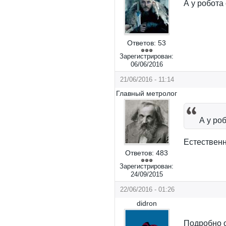
А у робота
Ответов:
53
Зарегистрирован:
06/06/2016
21/06/2016 - 11:14
Главный метролог
А у ро
Естественн
Ответов:
483
Зарегистрирован:
24/09/2015
22/06/2016 - 01:26
didron
Подробно 