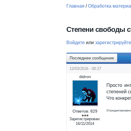
Главная
/
Обработка матери
Вы здесь
Степени свободы с
Войдите
или
зарегистрируйт
Последнее сообщение
12/03/2016 - 00:27
didron
Просто ин
степеней с
Что конкре
Ответов:
829
Отредактировано
Зарегистрирован:
16/11/2014