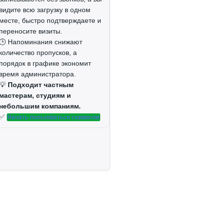
видите всю загрузку в одном
месте, быстро подтверждаете и
переносите визиты.
🕒 Напоминания снижают
количество пропусков, а
порядок в графике экономит
время администратора.
💡
Подходит частным
мастерам, студиям и
небольшим компаниям.
✅
Начать пользоваться сервисом