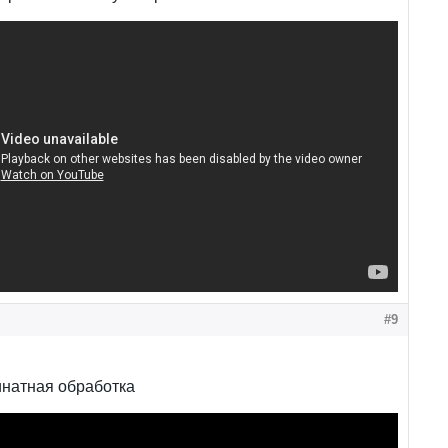
#9
инатная обработка