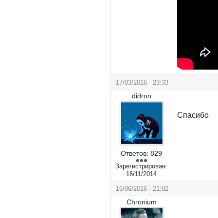
17/03/2016 - 23:33
didron
Спасибо
Ответов:
829
Зарегистрирован:
16/11/2014
16/06/2016 - 21:02
Chronium