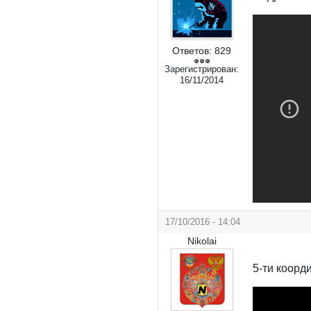
Ответов:
829
Зарегистрирован:
16/11/2014
17/10/2016 - 14:04
Nikolai
5-ти коорд