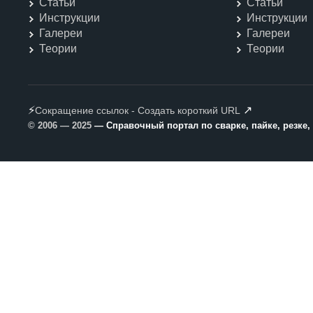
Статьи
Статьи
Инструкции
Инструкции
Галереи
Галереи
Теории
Теории
⚡
↗
Сокращение ссылок - Создать короткий URL
© 2006 — 2025
— Справочный портал по сварке, пайке, резке,