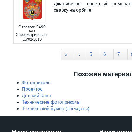
Джанибеков – советский космонавт
сварку на орбите.
Ответов:
6490
Зарегистрирован:
15/01/2013
Страницы
«
‹
5
6
7
Похожие материа
Фотоприколы
Проектос.
Детский Клип
Технические фотоприколы
Технический йумор (анекдоты)
Наши последние:
Наши попу