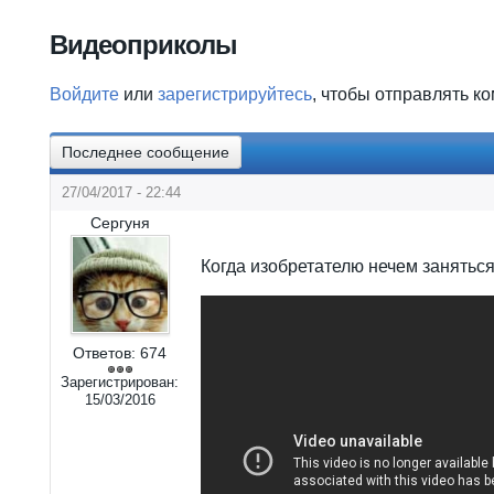
Вы здесь
Видеоприколы
Войдите
или
зарегистрируйтесь
, чтобы отправлять к
Последнее сообщение
27/04/2017 - 22:44
Сергуня
Когда изобретателю нечем занятьс
Ответов:
674
Зарегистрирован:
15/03/2016