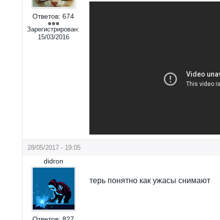
Ответов:
674
Зарегистрирован:
15/03/2016
28/05/2017 - 19:05
didron
терь понятно как ужасы снимают
Ответов:
827