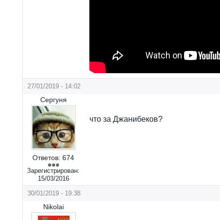
27/01/2019 - 14:02
Сергуня
что за Джанибеков?
Ответов:
674
Зарегистрирован:
15/03/2016
30/01/2019 - 19:38
Nikolai