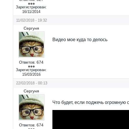
Зарегистрирован:
16/11/2014
11/02/2018 - 19:32
Сергуня
Видео мое куда то делось
Ответов:
674
Зарегистрирован:
15/03/2016
22/02/2018 - 00:13
Сергуня
Что будет, если поджечь огромную 
Ответов:
674