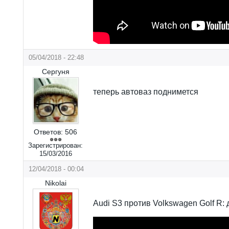
05/04/2018 - 22:48
Сергуня
теперь автоваз поднимется
Ответов:
506
Зарегистрирован:
15/03/2016
12/04/2018 - 00:04
Nikolai
Audi S3 против Volkswagen Golf R: 