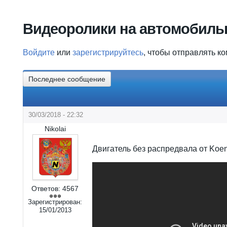
Вы здесь
Видеоролики на автомобиль
Войдите
или
зарегистрируйтесь
, чтобы отправлять к
Последнее сообщение
30/03/2018 - 22:32
Nikolai
Двигатель без распредвала от Koe
Ответов:
4567
Зарегистрирован:
15/01/2013