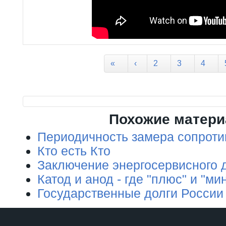
Страницы
«
‹
2
3
4
Похожие матер
Периодичность замера сопроти
Кто есть Кто
Заключение энергосервисного 
Катод и анод - где "плюс" и "ми
Государственные долги России