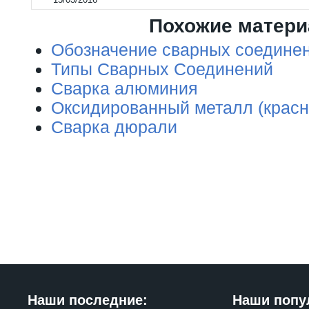
Похожие матер
Обозначение сварных соединений
Типы Сварных Соединений
Сварка алюминия
Оксидированный металл (красн
Сварка дюрали
Наши последние:
Наши попу