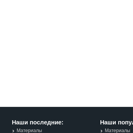
Наши последние:
Наши попу
Материалы
Материалы