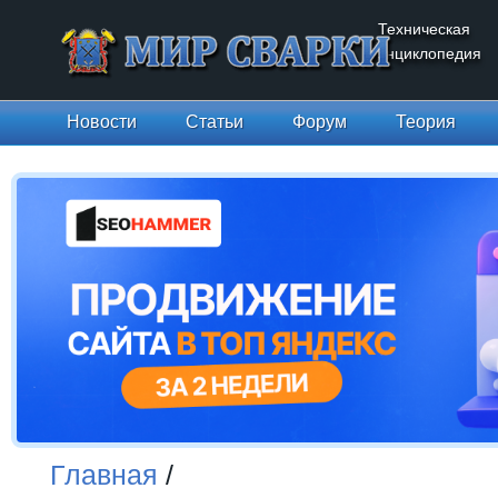
Техническая
энциклопедия
Новости
Статьи
Форум
Теория
Главная
/