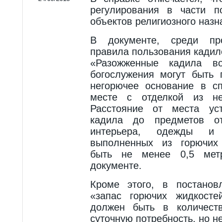
регулирования в части п
объектов религиозного назн
В документе, среди про
правила пользования кадил
«Разожженные кадила в
богослужения могут быть 
негорючее основание в с
месте с отделкой из не
Расстояние от места уст
кадила до предметов о
интерьера, одежды и 
выполненных из горючих
быть не менее 0,5 мет
документе.
Кроме этого, в постанов
«запас горючих жидкост
должен быть в количест
суточную потребность, но н