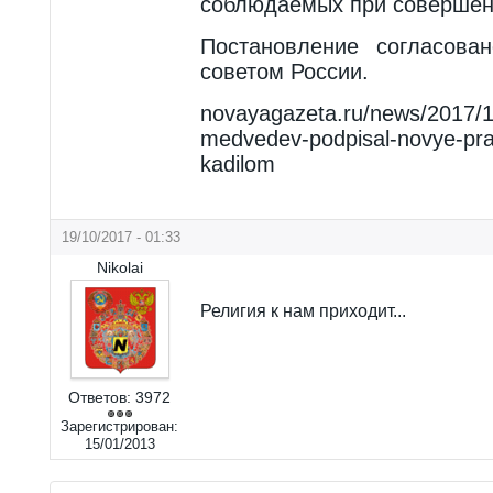
соблюдаемых при совершен
Постановление согласова
советом России.
novayagazeta.ru/news/2017/
medvedev-podpisal-novye-prav
kadilom
19/10/2017 - 01:33
Nikolai
Религия к нам приходит...
Ответов:
3972
Зарегистрирован:
15/01/2013