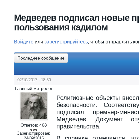
Вы здесь
Медведев подписал новые п
пользования кадилом
Войдите
или
зарегистрируйтесь
, чтобы отправлять к
Последнее сообщение
02/10/2017 - 18:59
Главный метролог
Религиозные объекты внес
безопасности. Соответст
подписал премьер-мини
Медведев. Документ оп
Ответов:
468
правительства.
Зарегистрирован:
В справке отмечается, чт
24/09/2015