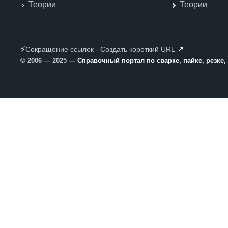
Теории
Теории
⚡
↗
Сокращение ссылок - Создать короткий URL
© 2006 — 2025
— Справочный портал по сварке, пайке, резке,