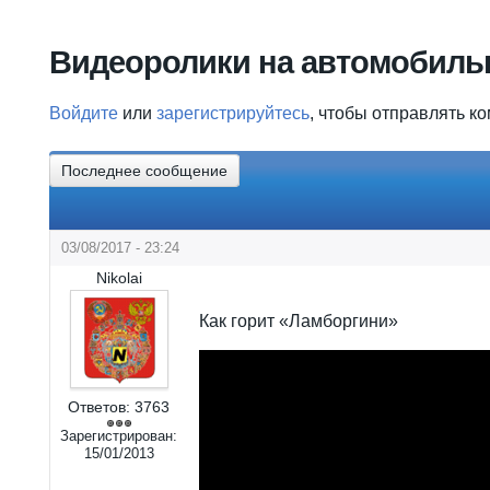
Вы здесь
Видеоролики на автомобиль
Войдите
или
зарегистрируйтесь
, чтобы отправлять к
Последнее сообщение
03/08/2017 - 23:24
Nikolai
Как горит «Ламборгини»
Ответов:
3763
Зарегистрирован:
15/01/2013