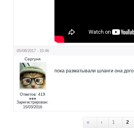
05/08/2017 - 10:46
Сергуня
пока разматывали шланги она дог
Ответов:
419
Зарегистрирован:
15/03/2016
Страницы
«
‹
1
2