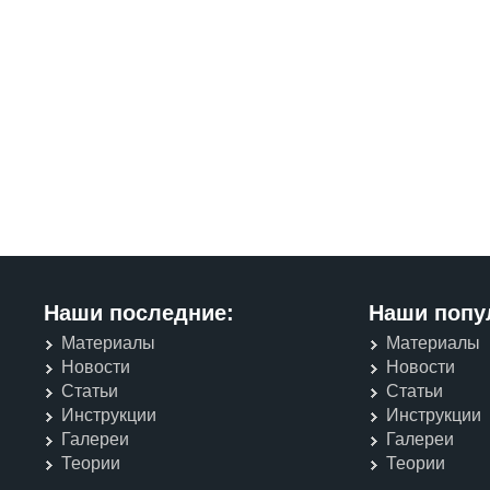
Наши последние:
Наши попу
Материалы
Материалы
Новости
Новости
Статьи
Статьи
Инструкции
Инструкции
Галереи
Галереи
Теории
Теории