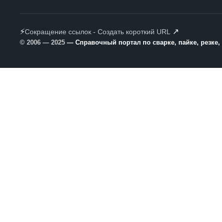
⚡
↗
Сокращение ссылок - Создать короткий URL
© 2006 — 2025
— Справочный портал по сварке, пайке, резке,