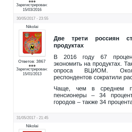
Зарегистрирован:
15/03/2016
30/05/2017 - 23:55
Nikolai
Две трети россиян с
продуктах
В 2016 году 67 процен
Ответов:
3867
экономить на продуктах. Т
Зарегистрирован:
опроса ВЦИОМ. Око
15/01/2013
респондентов сократили ра
Чаще, чем в среднем п
пенсионеры – 34 процен
городов – также 34 процента
31/05/2017 - 21:45
Nikolai