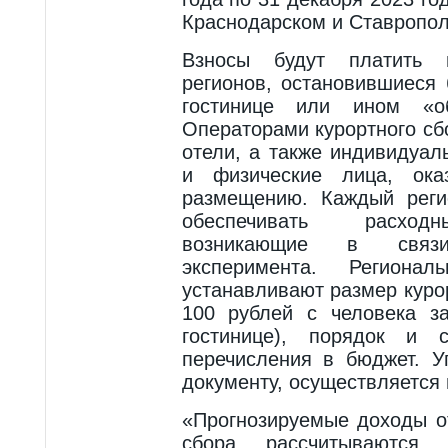
Краснодарском и Ставропол
Взносы будут платить 
регионов, остановившиеся 
гостинице или ином «об
Операторами курортного сб
отели, а также индивидуа
и физические лица, ока
размещению. Каждый реги
обеспечивать расходн
возникающие в связ
эксперимента. Региона
устанавливают размер куро
100 рублей с человека з
гостинице), порядок и 
перечисления в бюджет. У
документу, осуществляется 
«Прогнозируемые доходы о
сбора рассчитываются