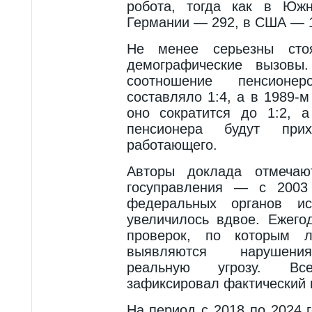
робота, тогда как в Юж
Германии — 292, в США — 
Не менее серьезны сто
демографические вызовы
соотношение пенсион
составляло 1:4, а в 1989-м
оно сократится до 1:2, 
пенсионера будут при
работающего.
Авторы доклада отмечаю
госуправления — с 2003
федеральных органов ис
увеличилось вдвое. Ежего
проверок, по которым
выявляются нарушени
реальную угрозу. В
зафиксировал фактический 
На период с 2018 по 2024 