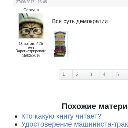
27/06/2017 - 23:48
Сергуня
Вся суть демократии
Ответов:
425
Зарегистрирован:
15/03/2016
Страницы
1
2
3
4
5
Похожие матер
Кто какую книгу читает?
Удостоверение машиниста-трак