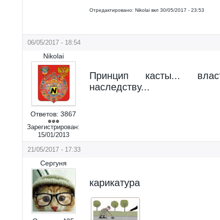
Отредактировано:
Nikolai
вкл
30/05/2017 - 23:53
06/05/2017 - 18:54
Nikolai
Принцип касты... вла
наследству...
Ответов:
3867
Зарегистрирован:
15/01/2013
21/05/2017 - 17:33
Сергуня
карикатура