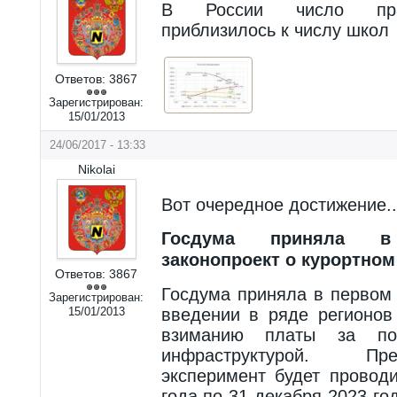
В России число пра
приблизилось к числу школ
Ответов:
3867
Зарегистрирован:
15/01/2013
24/06/2017 - 13:33
Nikolai
Вот очередное достижение..
Госдума приняла в
законопроект о курортном
Ответов:
3867
Госдума приняла в первом 
Зарегистрирован:
15/01/2013
введении в ряде регионов
взиманию платы за пол
инфраструктурой. Пр
эксперимент будет провод
года по 31 декабря 2023 го