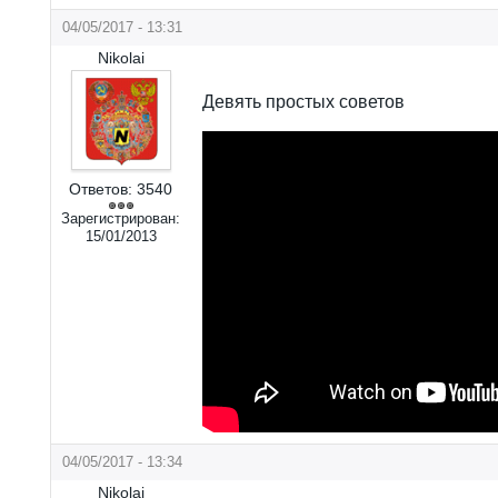
04/05/2017 - 13:31
Nikolai
Девять простых советов
Ответов:
3540
Зарегистрирован:
15/01/2013
04/05/2017 - 13:34
Nikolai