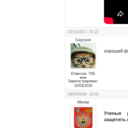
22/11/2017 - 21:22
Сергуня
хороший ф
Ответов:
705
Зарегистрирован:
15/03/2016
09/03/2018 - 20:01
Nikolai
Ученые р
защитить 