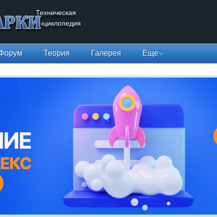
Техническая
энциклопедия
Форум
Теория
Галерея
Еще