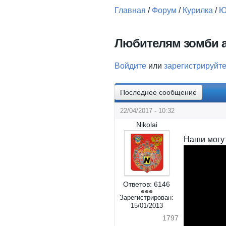
Главная
/
Форум
/
Курилка
/
Ю
Вы здесь
Любителям зомби 
Войдите
или
зарегистрируйт
Последнее сообщение
22/04/2017 - 10:32
Nikolai
Наши могут,
Ответов:
6146
Зарегистрирован:
15/01/2013
1797