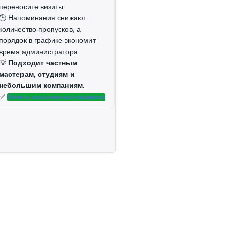
переносите визиты.
🕒 Напоминания снижают
количество пропусков, а
порядок в графике экономит
время администратора.
💡
Подходит частным
мастерам, студиям и
небольшим компаниям.
✅
Начать пользоваться сервисом