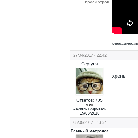
просмотров
Отредактировано
27/04/2017 - 22:42
Сергуня
хрень
Ответов:
705
Зарегистрирован:
15/03/2016
05/05/2017 - 13:34
Главный метролог