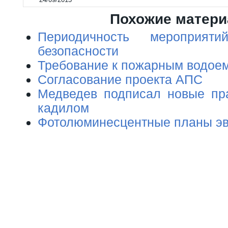
Похожие матер
Периодичность мероприят
безопасности
Требование к пожарным водое
Согласование проекта АПС
Медведев подписал новые пр
кадилом
Фотолюминесцентные планы эв