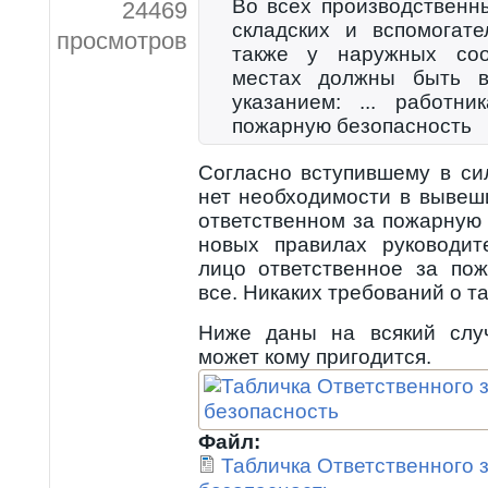
Во всех производственн
24469
складских и вспомогат
просмотров
также у наружных соо
местах должны быть в
указанием: ... работни
пожарную безопасность
Согласно вступившему в с
нет необходимости в выве
ответственном за пожарную б
новых правилах руководит
лицо ответственное за по
все. Никаких требований о та
Ниже даны на всякий случ
может кому пригодится.
Файл:
Табличка Ответственного 