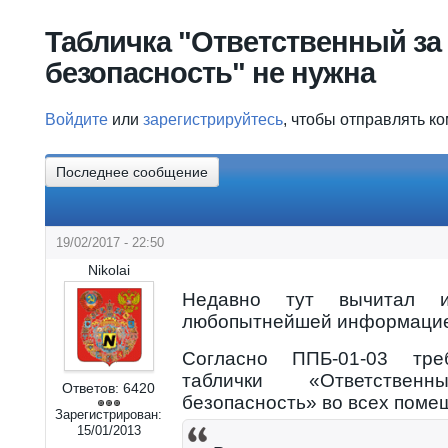
Вы здесь
Табличка "Ответственный з
безопасность" не нужна
Войдите
или
зарегистрируйтесь
, чтобы отправлять к
Последнее сообщение
19/02/2017 - 22:50
Nikolai
Недавно тут вычитал 
любопытнейшей информацие
Согласно ППБ-01-03 тре
таблички «Ответстве
Ответов:
6420
безопасность» во всех поме
Зарегистрирован:
15/01/2013