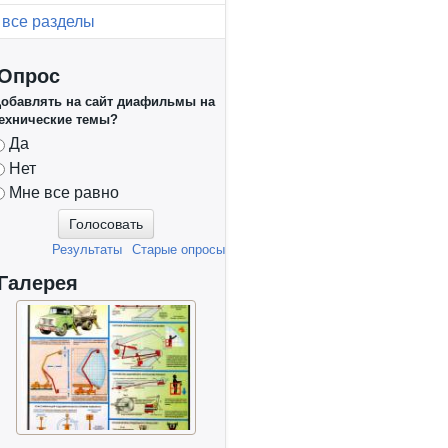
все разделы
Опрос
обавлять на сайт диафильмы на
ехнические темы?
Варианты
Да
Нет
Мне все равно
Результаты
Старые опросы
Галерея