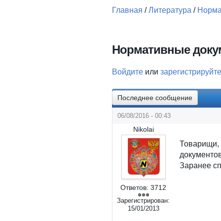
Главная
/
Литература
/
Норма
Вы здесь
Нормативные доку
Войдите
или
зарегистрируйт
Последнее сообщение
06/08/2016 - 00:43
Nikolai
Товарищи,
документов
Заранее с
Ответов:
3712
Зарегистрирован:
15/01/2013