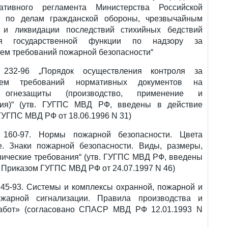
ативного регламента Министерства Российской
 по делам гражданской обороны, чрезвычайным
 и ликвидации последствий стихийных бедствий
ия государственной функции по надзору за
ем требований пожарной безопасности“
232-96 „Порядок осуществления контроля за
ием требований нормативных документов на
 огнезащиты (производство, применение и
ция)“ (утв. ГУГПС МВД РФ, введены в действие
УГПС МВД РФ от 18.06.1996 N 31)
 160-97. Нормы пожарной безопасности. Цвета
е. Знаки пожарной безопасности. Виды, размеры,
нические требования“ (утв. ГУГПС МВД РФ, введены
 Приказом ГУГПС МВД РФ от 24.07.1997 N 46)
145-93. Системы и комплексы охранной, пожарной и
ожарной сигнализации. Правила производства и
абот» (согласовано СПАСР МВД РФ 12.01.1993 N