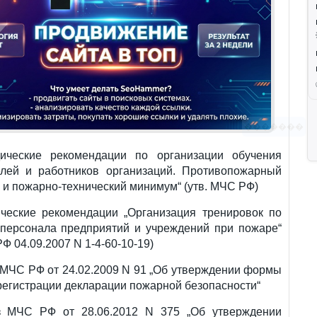
�������
дические рекомендации по организации обучения
елей и работников организаций. Противопожарный
 и пожарно-технический минимум“ (утв. МЧС РФ)
ические рекомендации „Организация тренировок по
 персонала предприятий и учреждений при пожаре“
РФ 04.09.2007 N 1-4-60-10-19)
 МЧС РФ от 24.02.2009 N 91 „Об утверждении формы
регистрации декларации пожарной безопасности“
з МЧС РФ от 28.06.2012 N 375 „Об утверждении