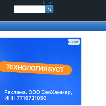
Войти
Поиск
Форма поиска
Реклама