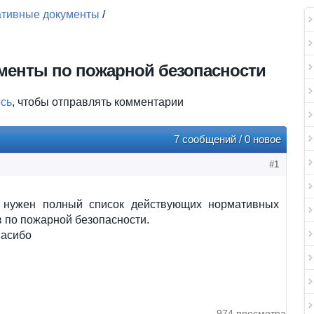
тивные документы
/
менты по пожарной безопасности
есь
, чтобы отправлять комментарии
7 сообщений / 0 новое
#1
 нужен полный список действующих нормативных
 по пожарной безопасности.
пасибо
974 просмотра