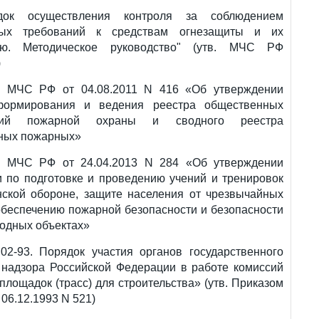
док осуществления контроля за соблюдением
ных требований к средствам огнезащиты и их
ию. Методическое руководство" (утв. МЧС РФ
)
з МЧС РФ от 04.08.2011 N 416 «Об утверждении
формирования и ведения реестра общественных
ний пожарной охраны и сводного реестра
ных пожарных»
з МЧС РФ от 24.04.2013 N 284 «Об утверждении
и по подготовке и проведению учений и тренировок
нской обороне, защите населения от чрезвычайных
обеспечению пожарной безопасности и безопасности
одных объектах»
02-93. Порядок участия органов государственного
 надзора Российской Федерации в работе комиссий
площадок (трасс) для строительства» (утв. Приказом
06.12.1993 N 521)