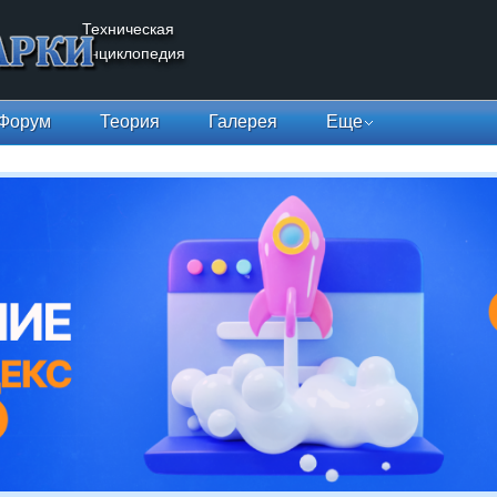
Техническая
энциклопедия
Форум
Теория
Галерея
Еще