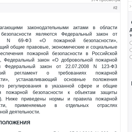
#2
лагающими законодательными актами в области
Д
 безопасности являются Федеральный закон от
т
994 N 69-ФЗ «О пожарной безопасности»,
щий общие правовые, экономические и социальные
еспечения пожарной безопасности в Российской
, Федеральный закон «О добровольной пожарной
и Федеральный закон от 22.07.2008 N 123-ФЗ
еский регламент о требованиях пожарной
ости», устанавливающий основные положения
ого регулирования в указанной сфере и общие
ия пожарной безопасности к объектам защиты
и). Ниже приведены нормы и правила пожарной
ости, применяемые в отдельных отраслях
ной деятельности.
 ПОЛОЖЕНИЯ