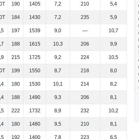
,0Т
190
1405
7,2
210
5,4
,0Т
184
1430
7,2
235
5,9
,5
197
1539
9,0
—
10,7
,7
188
1615
10,3
206
9,9
,9
215
1725
9,2
224
10,5
,0Т
199
1550
8,7
218
8,0
,4
180
1530
10,1
214
8,2
,4
188
1490
9,3
206
8,1
,5
222
1732
8,9
232
10,2
,4
180
1480
9,5
210
8,1
,5
192
1400
7,8
223
6,5