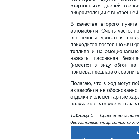
«картонных» дверей (легк
виброизоляции с внутренней 
В качестве второго пункта
автомобиля. Очень часто, п
все плюсы двигателя сход
приходится постоянно «выкру
топлива и на эмоционально
назвать, пассивная безоп
(имеется в виду обгон на 
примера предлагаю сравнить 
Полагаю, что в ход могут по
автомобиля не обоснованно 
отделки и элементарные харак
получается, что уже есть за 
Таблица 1
— Сравнение основны
двигателями мощностью около 