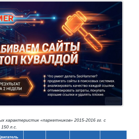
Реклама
х характеристик «паркетников» 2015-2016 гг. с
150 л.с.
вигатель