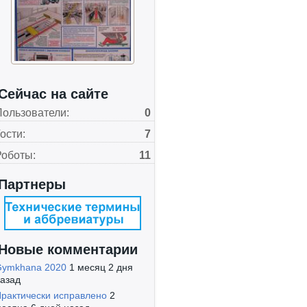
Сейчас на сайте
Пользователи:
0
ости:
7
Роботы:
11
Партнеры
Новые комментарии
Gymkhana 2020
1 месяц 2 дня
азад
рактически исправлено
2