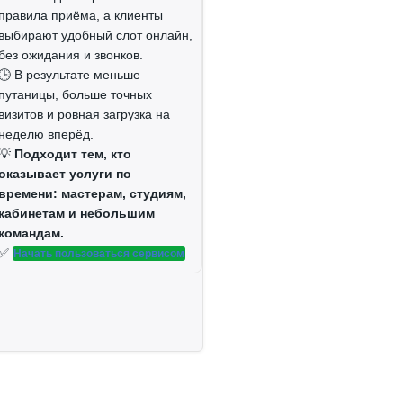
правила приёма, а клиенты
выбирают удобный слот онлайн,
без ожидания и звонков.
🕒 В результате меньше
путаницы, больше точных
визитов и ровная загрузка на
неделю вперёд.
💡
Подходит тем, кто
оказывает услуги по
времени: мастерам, студиям,
кабинетам и небольшим
командам.
✅
Начать пользоваться сервисом