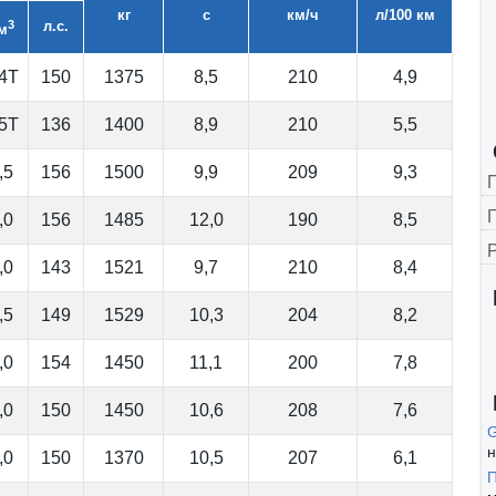
кг
с
км/ч
л/100 км
3
л.с.
м
,4Т
150
1375
8,5
210
4,9
,5Т
136
1400
8,9
210
5,5
,5
156
1500
9,9
209
9,3
Г
,0
156
1485
12,0
190
8,5
,0
143
1521
9,7
210
8,4
,5
149
1529
10,3
204
8,2
,0
154
1450
11,1
200
7,8
,0
150
1450
10,6
208
7,6
н
,0
150
1370
10,5
207
6,1
П