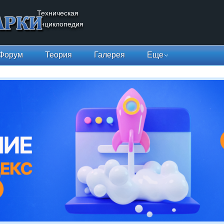
Техническая
энциклопедия
Форум
Теория
Галерея
Еще