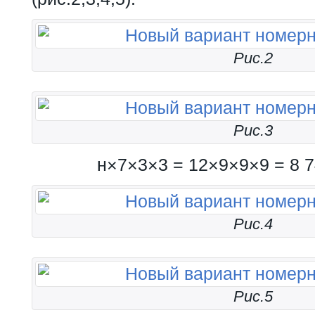
Рис.2
Рис.3
н×7×3×3 = 12×9×9×9 = 8 
Рис.4
Рис.5