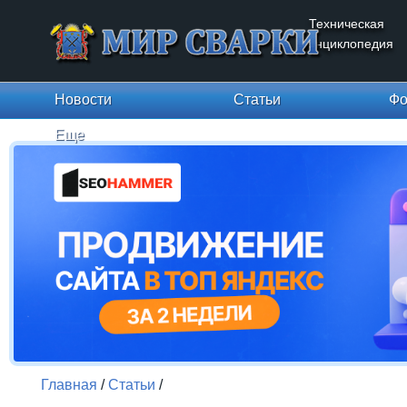
Техническая
энциклопедия
Новости
Статьи
Фо
Еще
Главная
/
Статьи
/