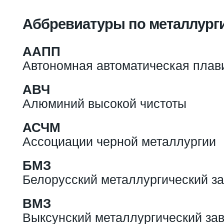
Вы здесь
Аббревиатуры по металлург
ААПП
Автономная автоматическая плав
АВЧ
Алюминий высокой чистоты
АСЧМ
Ассоциации черной металлургии
БМЗ
Белорусский металлургический з
ВМЗ
Выксунский металлургический за