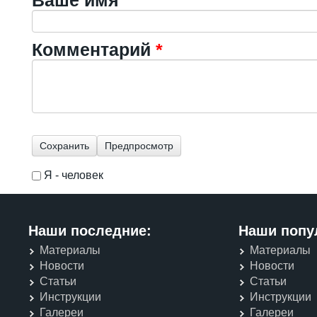
Комментарий
*
Я - человек
I'm a spammer
Наши последние:
Наши попу
Материалы
Материалы
Новости
Новости
Статьи
Статьи
Инструкции
Инструкции
Галереи
Галереи