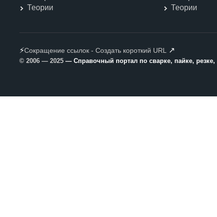
Теории
Теории
⚡
↗
Сокращение ссылок - Создать короткий URL
© 2006 — 2025
— Справочный портал по сварке, пайке, резке,