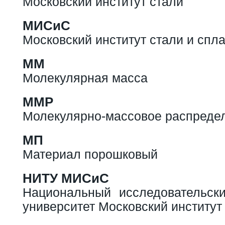
Московский институт стали
МИСиС
Московский институт стали и спл
ММ
Молекулярная масса
ММР
Молекулярно-массовое распреде
МП
Материал порошковый
НИТУ МИСиС
Национальный исследовательски
университет Московский институт