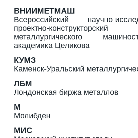
ВНИИМЕТМАШ
Всероссийский научно-иссл
проектно-конструкторс
металлургического машино
академика Целикова
КУМЗ
Каменск-Уральский металлургиче
ЛБМ
Лондонская биржа металлов
М
Молибден
МИС