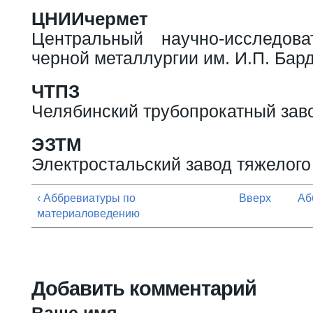
ЦНИИчермет
Центральный научно-исследова
черной металлургии им. И.П. Бар
ЧТПЗ
Челябинский трубопрокатный зав
ЭЗТМ
Электростальский завод тяжелог
‹ Аббревиатуры по
Вверх
Аб
материаловедению
Добавить комментарий
Ваше имя