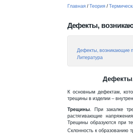
Главная
/
Теория
/
Термическ
Вы здесь
Дефекты, возникаю
Дефекты, возникающие п
Литература
Дефекты,
К основным дефектам, кото
трещины в изделии – внутре
Трещины
. При закалке тр
растягивающие напряжения
Трещины образуются при т
Склонность к образованию т