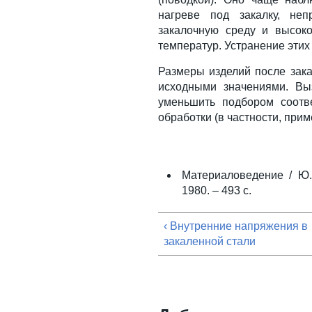
нагреве под закалку, не
закалочную среду и высок
температур. Устранение этих
Размеры изделий после зака
исходными значениями. В
уменьшить подбором соотв
обработки (в частности, при
Материаловедение / Ю.
1980. – 493 с.
‹ Внутренние напряжения в
закаленной стали