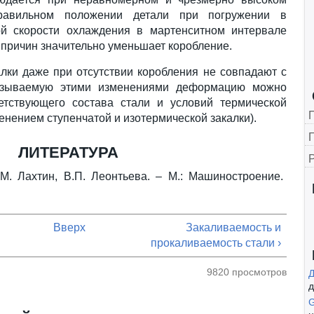
правильном положении детали при погружении в
ой скорости охлаждения в мартенситном интервале
 причин значительно уменьшает коробление.
лки даже при отсутствии коробления не совпадают с
ызываемую этими изменениями деформацию можно
етствующего состава стали и условий термической
менением ступенчатой и изотермической закалки).
Г
ЛИТЕРАТУРА
М. Лахтин, В.П. Леонтьева. – М.: Машиностроение.
Вверх
Закаливаемость и
прокаливаемость стали ›
9820 просмотров
д