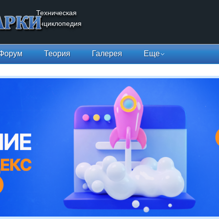
Техническая
энциклопедия
Форум
Теория
Галерея
Еще