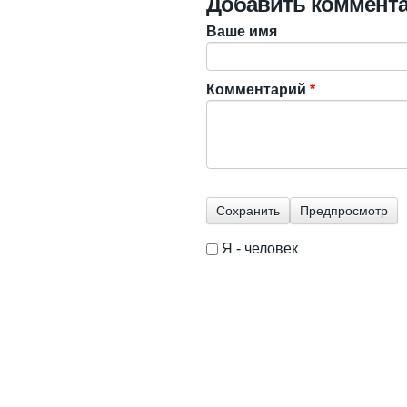
Добавить коммент
Ваше имя
Комментарий
*
Я - человек
I'm a spammer