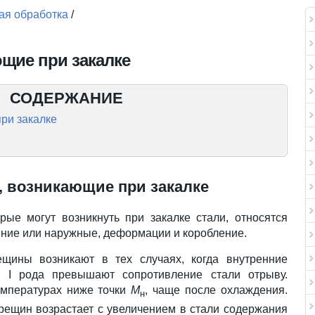
ая обработка
/
щие при закалке
СОДЕРЖАНИЕ
ри закалке
 возникающие при закалке
рые могут возникнуть при закалке стали, относятся
нние или наружные, деформации и коробление.
ещины возникают в тех случаях, когда внутренние
 I рода превышают сопротивление стали отрыву.
емпературах ниже точки
М
, чаще после охлаждения.
н
рещин возрастает с увеличением в стали содержания