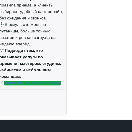
правила приёма, а клиенты
выбирают удобный слот онлайн,
без ожидания и звонков.
🕒 В результате меньше
путаницы, больше точных
визитов и ровная загрузка на
неделю вперёд.
💡
Подходит тем, кто
оказывает услуги по
времени: мастерам, студиям,
кабинетам и небольшим
командам.
✅
Начать пользоваться сервисом