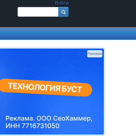
Войти
Поиск
Форма поиска
Реклама