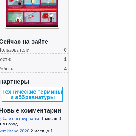
Сейчас на сайте
Пользователи:
0
ости:
1
Роботы:
4
Партнеры
Новые комментарии
Добавлены журналы
1 месяц 3
ня назад
Gymkhana 2020
2 месяца 1