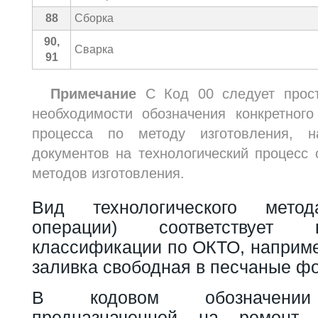
88
Сборка
90,
Сварка
91
Примечание
С Код 00 следует прост
необходимости обозначения конкретного
процесса по методу изготовления, 
документов на технологический процесс
методов изготовления.
Вид технологического метод
операции) соответствует 
классификации по ОКТО, например
заливка свободная в песчаные ф
В кодовом обозначении 
предназначенной на ремонт