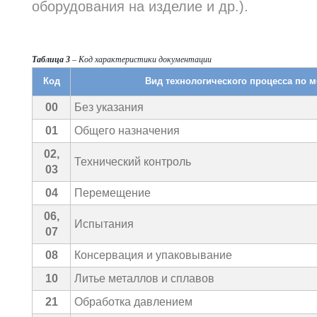
оборудования на изделие и др.).
Таблица 3
– Код характеристики документации
Код
Вид технологического процесса по 
00
Без указания
01
Общего назначения
02,
Технический контроль
03
04
Перемещение
06,
Испытания
07
08
Консервация и упаковывание
10
Литье металлов и сплавов
21
Обработка давлением