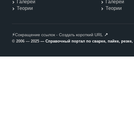
Галереи
Галереи
Теории
Теории
⚡
↗
Сокращение ссылок - Создать короткий URL
© 2006 — 2025
— Справочный портал по сварке, пайке, резке,