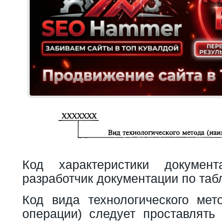
Код характеристики документ
разработчик документации по табл
Код вида технологического мет
операции) следует проставлят