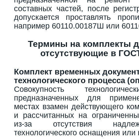
составных частей, после регист
допускается проставлять проп
например 60110.00187Ш или 6011
Термины на комплекты д
отсутствующие в ГОСТ
Комплект временных докумен
технологического процесса (о
Совокупность технологичес
предназначенных для примен
местах взамен действующего ком
и рассчитанных на ограниченн
из-за отсутствия надле
технологического оснащения или 