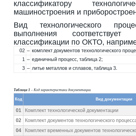
классификатору технологи
машиностроения и приборостроен
Вид технологического про
выполнения соответствует
классификации по ОКТО, наприме
02
–
комплект документов технологического процес
1
–
единичный процесс, таблица 2;
3
–
литье металлов и сплавов, таблица 3.
Таблица 1
– Код характеристики документации
Код
Вид документации
01
Комплект технологической документации
02
Комплект документов технологического процесс
04
Комплект временных документов технологическо