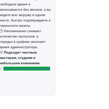
свободное время и
записываются без звонков, а вы
видите всю загрузку в одном
месте, быстро подтверждаете и
переносите визиты.
🕒 Напоминания снижают
количество пропусков, а
порядок в графике экономит
время администратора.
💡
Подходит частным
мастерам, студиям и
небольшим компаниям.
✅
Начать пользоваться сервисом