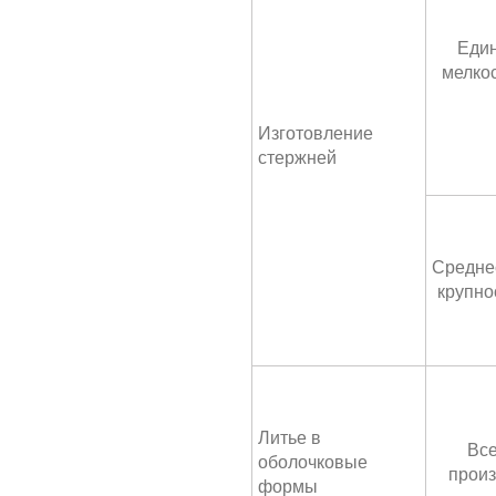
Един
мелко
Изготовление
стержней
Средне
крупно
Литье в
Все
оболочковые
произ
формы