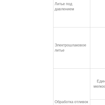
Литье под
давлением
Электрошлаковое
литье
Един
мелко
Обработка отливок