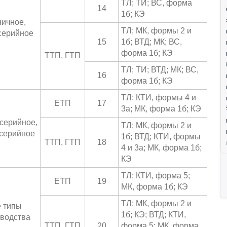
ТЛ; ТИ; ВС, форма
14
1б; КЭ
ичное,
ТЛ; МК, формы 2 и
серийное
15
1б; ВТД; МК; ВС,
форма 1б; КЭ
ТТП, ГТП
ТЛ; ТИ; ВТД; МК; ВС,
16
форма 1б; КЭ
ТЛ; КТИ, формы 4 и
ЕТП
17
3а; МК, форма 1б; КЭ
серийное,
ТЛ; МК, формы 2 и
серийное
1б; ВТД; КТИ, формы
ТТП, ГТП
18
4 и 3а; МК, форма 1б;
КЭ
ТЛ; КТИ, форма 5;
ЕТП
19
МК, форма 1б; КЭ
ТЛ; МК, формы 2 и
 типы
1б; КЭ; ВТД; КТИ,
водства
ТТП, ГТП
20
форма 5; МК, форма