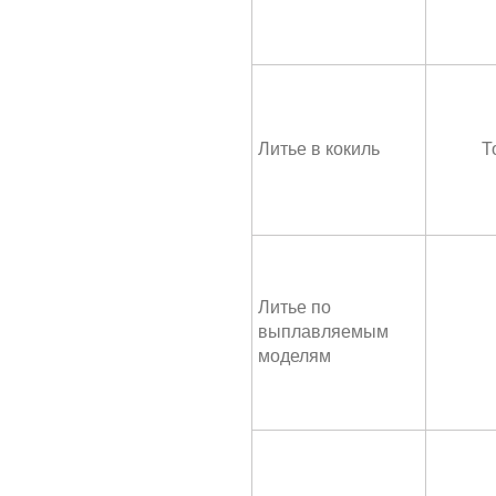
Литье в кокиль
Т
Литье по
выплавляемым
моделям