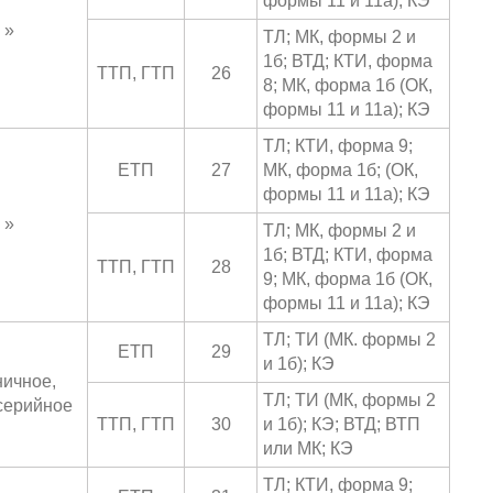
формы 11 и 11a); КЭ
»
ТЛ; МК, формы 2 и
1б; ВТД; КТИ, форма
ТТП, ГТП
26
8; МК, форма 1б (ОК,
формы 11 и 11a); КЭ
ТЛ; КТИ, форма 9;
ЕТП
27
МК, форма 1б; (ОК,
формы 11 и 11a); КЭ
»
ТЛ; МК, формы 2 и
1б; ВТД; КТИ, форма
ТТП, ГТП
28
9; МК, форма 1б (ОК,
формы 11 и 11a); КЭ
ТЛ; ТИ (МК. формы 2
ЕТП
29
и 1б); КЭ
ичное,
ТЛ; ТИ (МК, формы 2
серийное
ТТП, ГТП
30
и 1б); КЭ; ВТД; ВТП
или МК; КЭ
ТЛ; КТИ, форма 9;