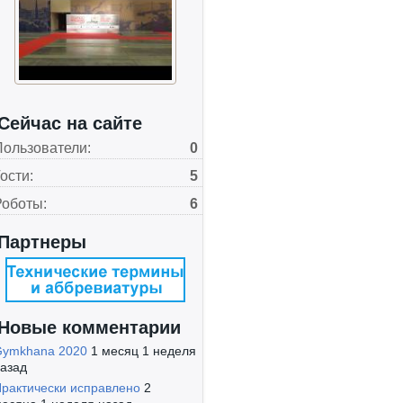
Сейчас на сайте
Пользователи:
0
ости:
5
Роботы:
6
Партнеры
Новые комментарии
Gymkhana 2020
1 месяц 1 неделя
азад
рактически исправлено
2