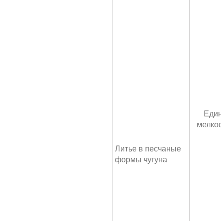
Един
мелко
Литье в песчаные
формы чугуна