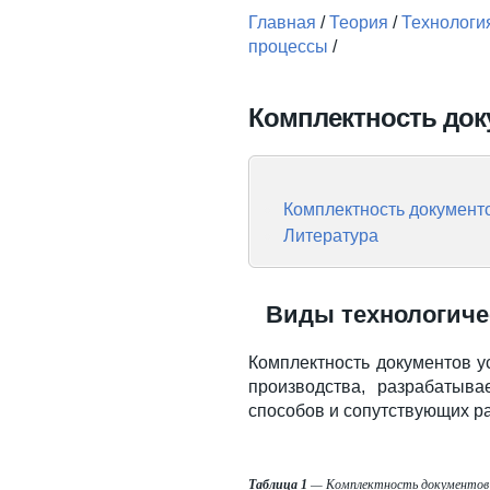
Главная
/
Теория
/
Технологи
процессы
/
Вы здесь
Комплектность док
Комплектность документ
Литература
Виды технологиче
Комплектность документов у
производства, разрабатыв
способов и сопутствующих ра
Таблица 1
— Комплектность документов