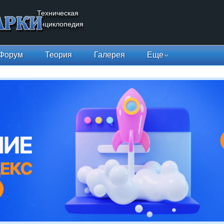
Техническая
энциклопедия
Форум
Теория
Галерея
Еще