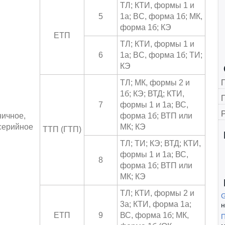
ТЛ; КТИ, формы 1 и
5
1а; BC, форма 1б; МК,
форма 1б; КЭ
ЕТП
ТЛ; КТИ, формы 1 и
6
1а; BC, форма 1б; ТИ;
КЭ
ТЛ; МК, формы 2 и
1б; КЭ; ВТД; КТИ,
Г
7
формы 1 и 1а; ВС,
ичное,
форма 1б; ВТП или
серийное
МК; КЭ
ТТП (ГТП)
ТЛ; ТИ; КЭ; ВТД; КТИ,
формы 1 и 1а; ВС,
8
форма 1б; ВТП или
МК; КЭ
ТЛ; КТИ, формы 2 и
3а; КТИ, форма 1а;
н
ЕТП
9
ВС, форма 1б; МК,
П