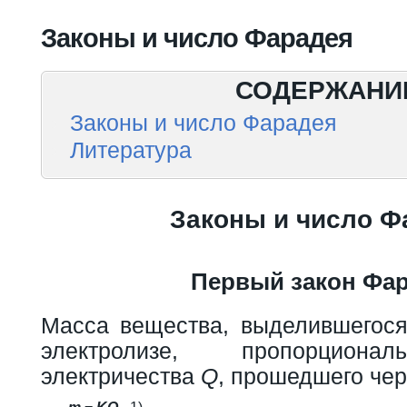
Вы здесь
Законы и число Фарадея
СОДЕРЖАНИ
Законы и число Фарадея
Литература
Законы и число Ф
Первый закон Фа
Масса вещества, выделившегося
электролизе, пропорциона
электричества
Q
, прошедшего чер