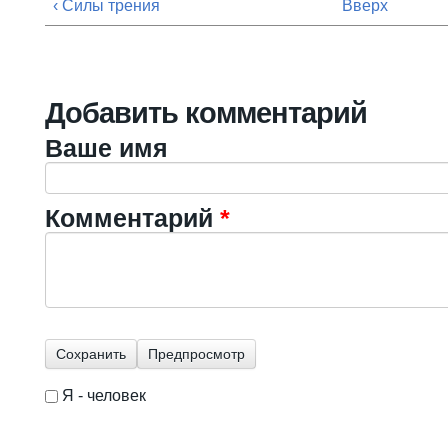
‹ Силы трения
Вверх
Добавить комментарий
Ваше имя
Комментарий
*
Я - человек
I'm a spammer