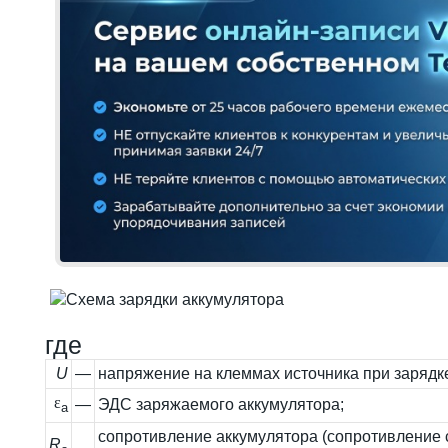
где
U
—
напряжение на клеммах источника при зарядк
ε
—
ЭДС заряжаемого аккумулятора;
а
сопротивление аккумулятора (сопротивление
R
—