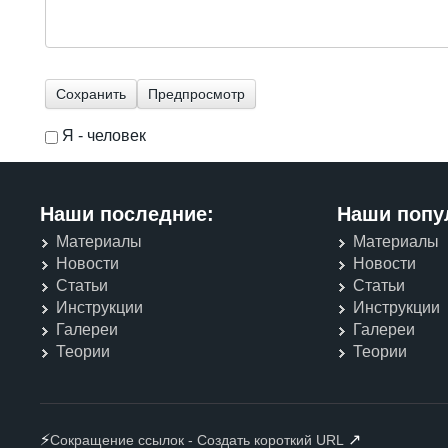
Я - человек
I'm a spammer
Наши последние:
Наши попу
Материалы
Материалы
Новости
Новости
Статьи
Статьи
Инструкции
Инструкции
Галереи
Галереи
Теории
Теории
⚡
↗
Сокращение ссылок - Создать короткий URL