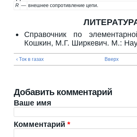
R
—
внешнее сопротивление цепи.
ЛИТЕРАТУР
Справочник по элементарн
Кошкин, М.Г. Ширкевич. М.: Нау
‹ Ток в газах
Вверх
Добавить комментарий
Ваше имя
Комментарий
*