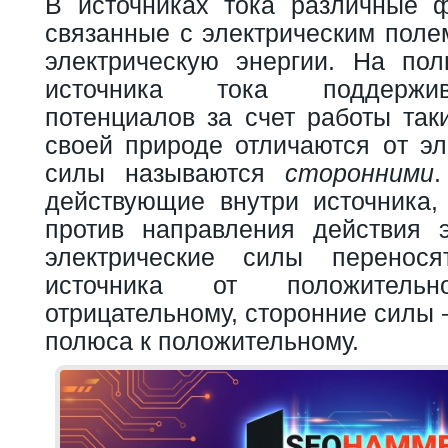
В источниках тока различные 
связанные с электрическим поле
электрическую энергии. На пол
источника тока поддержив
потенциалов за счет работы так
своей природе отличаются oт эл
силы называются
сторонними
действующие внутри источника,
против направления действия э
электрические силы перенос
источника от положитель
отрицательному, сторонние силы 
полюса к положительному.