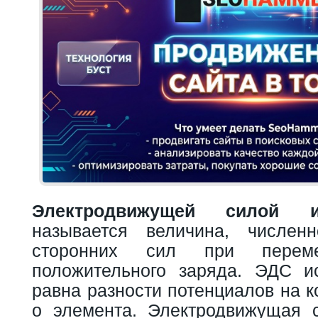
Электродвижущей силой ис
называется величина, числен
сторонних сил при перем
положительного заряда. ЭДС и
равна разности потенциалов на к
о элемента. Электродвижущая 