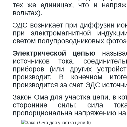
тех же единицах, что и напряж
вольтах).
ЭДС возникает при диффузии ион
при электромагнитной индукци
светом полупроводниковых фотоэл
Электрической цепью
называе
источников тока, соединитель
приборов (или других устройст
производит. В конечном ито
производится за счет ЭДС источни
3акон Ома для участка цепи, в к
сторонние силы: сила ток
пропорциональна напряжению на е
6)