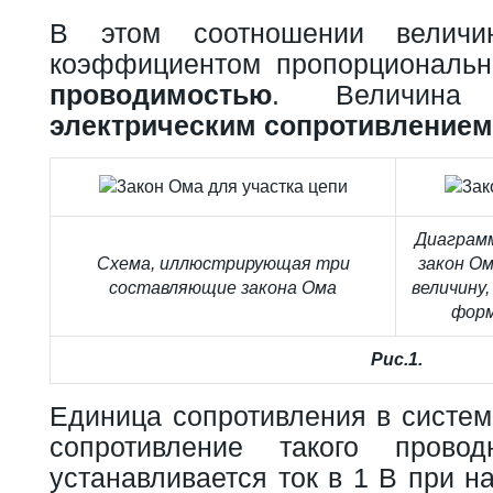
В этом соотношении величи
коэффициентом пропорциональн
проводимостью
. Величи
электрическим сопротивлением
Диаграм
Схема, иллюстрирующая три
закон О
составляющие закона Ома
величину,
форм
Рис.1.
Единица сопротивления в систем
сопротивление такого прово
устанавливается ток в 1 В при н