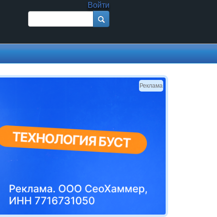
Войти
Поиск
Форма поиска
Реклама