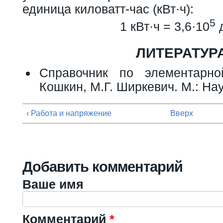
единица киловатт-час (кВт·ч):
5
1 кВт·ч = 3,6·10
ЛИТЕРАТУР
Справочник по элементарн
Кошкин, М.Г. Ширкевич. М.: Нау
‹ Работа и напряжение
Вверх
Добавить комментарий
Ваше имя
Комментарий
*