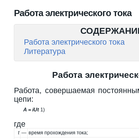
Вы здесь
Работа электрического тока
СОДЕРЖАНИ
Работа электрического тока
Литература
Работа электрическ
Работа, совершаемая постоянным
цепи:
A
=
i
U
t
1)
где
t
—
время прохождения тока;