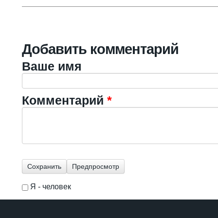
Добавить комментарий
Ваше имя
Комментарий
*
Я - человек
I'm a spammer