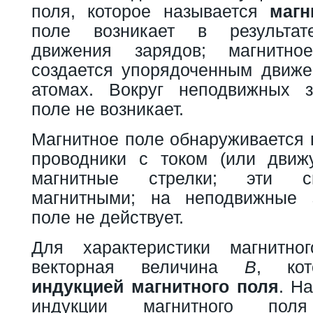
поля, которое называется
магн
поле возникает в результат
движения зарядов; магнитно
создается упорядоченным движе
атомах. Вокруг неподвижных з
поле не возникает.
Магнитное поле обнаруживается 
проводники с током (или движ
магнитные стрелки; эти с
магнитными; на неподвижные 
поле не действует.
Для характеристики магнитно
векторная величина
В
, кот
индукцией магнитного поля
. Н
индукции магнитного пол