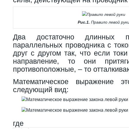
Рис.1.
Правило левой рук
Два достаточно длинных п
параллельных проводника с токо
друг с другом так, что если ток
направление, то они притяг
противоположные, – то отталкива
Математическое выражение эт
следующий вид:
где