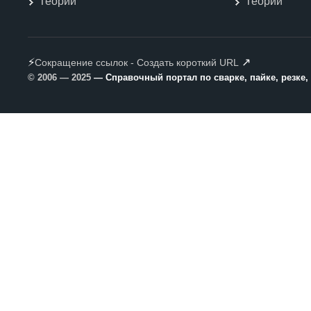
Теории
Теории
⚡
↗
Сокращение ссылок - Создать короткий URL
© 2006 — 2025
— Справочный портал по сварке, пайке, резке,