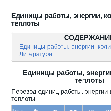
Вы здесь
Единицы работы, энергии, к
теплоты
СОДЕРЖАНИ
Единицы работы, энергии, кол
Литература
Единицы работы, энерги
теплоты
Перевод единиц работы, энергии 
теплоты
Единица
Дж
эрг
кгс·м
кал
кка