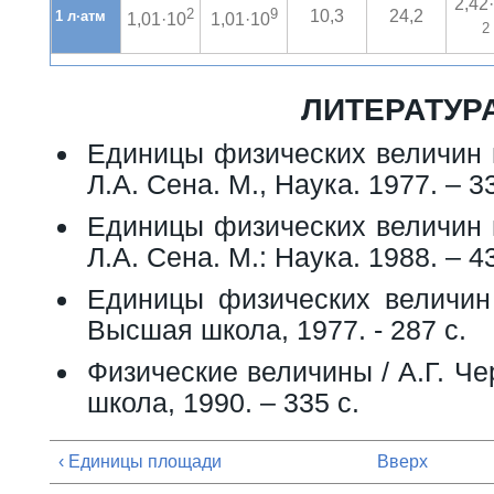
2,42
2
9
10,3
24,2
1 л·атм
1,01·10
1,01·10
2
ЛИТЕРАТУР
Единицы физических величин и
Л.А. Сена. М., Наука. 1977. – 33
Единицы физических величин и
Л.А. Сена. М.: Наука. 1988. – 43
Единицы физических величин /
Высшая школа, 1977. - 287 с.
Физические величины / А.Г. Че
школа, 1990. – 335 с.
‹ Единицы площади
Вверх