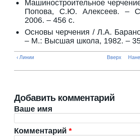
Машиностроительное черчение:
Попова, С.Ю. Алексеев. – С
2006. – 456 с.
Основы черчения / Л.А. Барано
– М.: Высшая школа, 1982. – 35
‹ Линии
Вверх
Нане
Добавить комментарий
Ваше имя
Комментарий
*