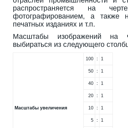
распространяется на черт
фотографированием, а также 
печатных изданиях и т.п.
Масштабы изображений на 
выбираться из следующего столбц
100
:
1
50
:
1
40
:
1
20
:
1
Масштабы увеличения
10
:
1
5
:
1