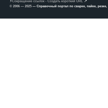
⚡
↗
Сокращение ссылок - Создать короткий URL
© 2006 — 2025
— Справочный портал по сварке, пайке, резке,