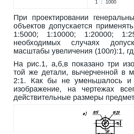
1
:
1000
При проектировании генеральн
объектов допускается применять
1:5000; 1:10000; 1:20000; 1:
необходимых случаях допуск
масштабы увеличения (100
n
):1, г
На рис.1, а,б,в показано три и
той же детали, вычерченной в ма
2:1. Как бы не уменьшалось и
изображение, на чертежах все
действительные размеры предмет