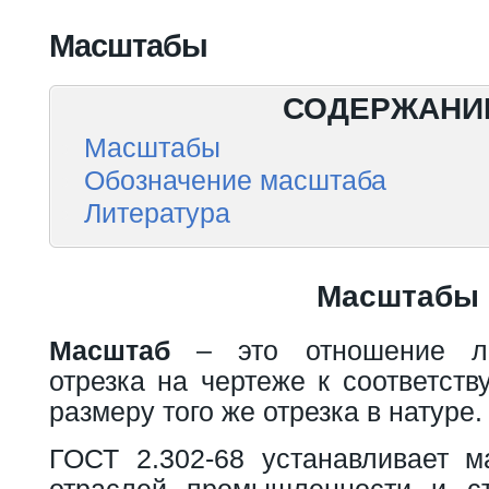
Вы здесь
Масштабы
СОДЕРЖАНИ
Масштабы
Обозначение масштаба
Литература
Масштабы
Масштаб
– это отношение ли
отрезка на чертеже к соответст
размеру того же отрезка в натуре.
ГОСТ 2.302-68 устанавливает 
отраслей промышленности и ст