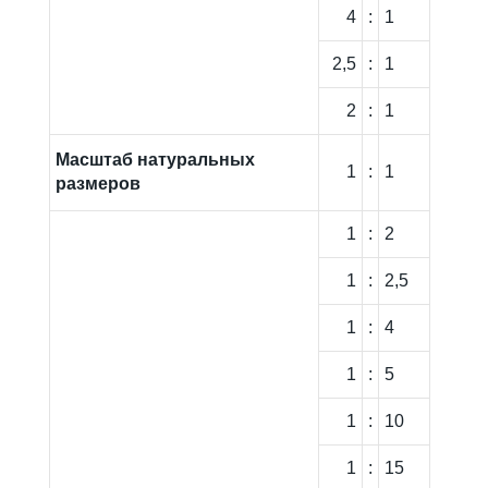
4
:
1
2,5
:
1
2
:
1
Масштаб натуральных
1
:
1
размеров
1
:
2
1
:
2,5
1
:
4
1
:
5
1
:
10
1
:
15