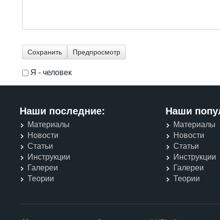
Я - человек
I'm a spammer
Наши последние:
Наши попу
Материалы
Материалы
Новости
Новости
Статьи
Статьи
Инструкции
Инструкции
Галереи
Галереи
Теории
Теории