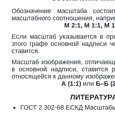
Обозначение масштаба состо
масштабного соотношения, напри
М 2:1, М 1:1, М 1
Если масштаб указывается в пр
этого графе основной надписи ч
ставится.
Масштаб изображения, отличающи
в основной надписи, ставится 
относящейся к данному изображе
А (1:1)
или
Б–Б (2
ЛИТЕРАТУР
ГОСТ 2.302-68 ЕСКД Масштаб