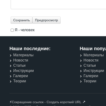
Я - человек
I'm a spammer
Наши последние:
Наши попу
Материалы
Материалы
Новости
Новости
Статьи
Статьи
Инструкции
Инструкции
Галереи
Галереи
Теории
Теории
⚡
↗
Сокращение ссылок - Создать короткий URL