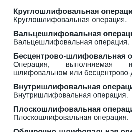
Круглошлифовальная операц
Круглошлифовальная операция.
Вальцешлифовальная операц
Вальцешлифовальная операция.
Бесцентрово-шлифовальная о
Операция, выполняемая н
шлифовальном или бесцентрово-д
Внутришлифовальная операц
Внутришлифовальная операция.
Плоскошлифовальная операц
Плоскошлифовальная операция.
Обдирочно-шлифовальная оп