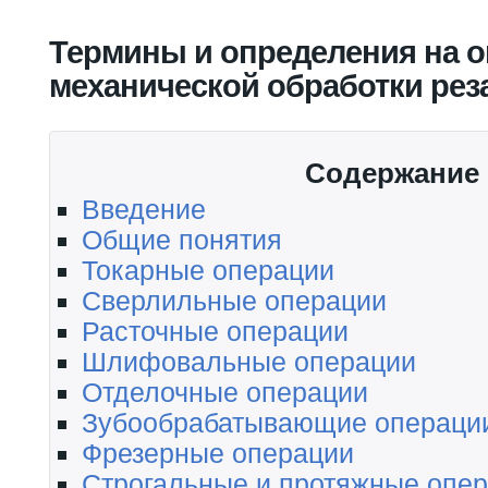
Вы здесь
Термины и определения на 
механической обработки рез
Содержание
Введение
Общие понятия
Токарные операции
Сверлильные операции
Расточные операции
Шлифовальные операции
Отделочные операции
Зубообрабатывающие операци
Фрезерные операции
Строгальные и протяжные опе