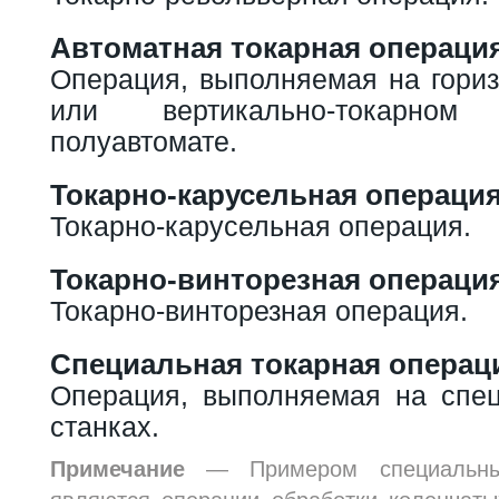
Автоматная токарная операци
Операция, выполняемая на гориз
или вертикально-токарно
полуавтомате.
Токарно-карусельная операци
Токарно-карусельная операция.
Токарно-винторезная операци
Токарно-винторезная операция.
Специальная токарная операц
Операция, выполняемая на спе
станках.
Примечание
— Примером специальных