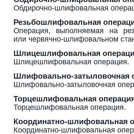
Обдирочно-шлифовальная операц
Резьбошлифовальная операц
Операция, выполняемая на ре
или червячно-шлифовальном стан
Шлицешлифовальная операц
Шлицешлифовальная операция.
Шлифовально-затыловочная 
Шлифовально-затыловочная опер
Торцешлифовальная операци
Торцешлифовальная операция.
Координатно-шлифовальная 
Координатно-шлифовальная опер