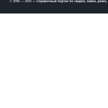
© 2006 — 2025
— Справочный портал по сварке, пайке, резке,