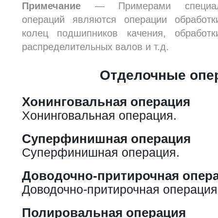
Примечание
— Примерами специал
операций являются операции обработк
колец подшипников качения, обработ
распределительных валов и т.д.
Отделочные опе
Хонинговальная операция
Хонинговальная операция.
Суперфинишная операция
Суперфинишная операция.
Доводочно-притирочная опер
Доводочно-притирочная операция
Полировальная операция