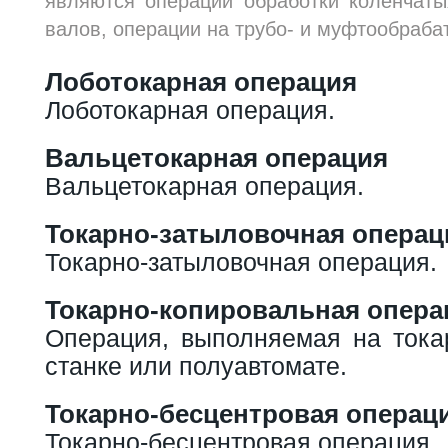
являются операции обработки коленчаты
валов, операции на трубо- и муфтообраба
Лоботокарная операция
Лоботокарная операция.
Вальцетокарная операция
Вальцетокарная операция.
Токарно-затыловочная операц
Токарно-затыловочная операция.
Токарно-копировальная опера
Операция, выполняемая на тока
станке или полуавтомате.
Токарно-бесцентровая операц
Токарно-бесцентровая операция.