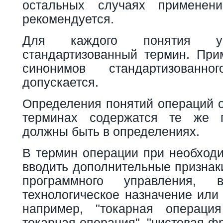
остальных случаях применен
рекомендуется.
Для каждого понятия ус
стандартизованный термин. При
синонимов стандартизован
допускается.
Определения понятий операций о
терминах содержатся те же п
должны быть в определениях.
В термин операции при необходи
вводить дополнительные признак
программного управления, в
технологическое назначение или 
например, "токарная операция
токарная операция", "чистовая ф