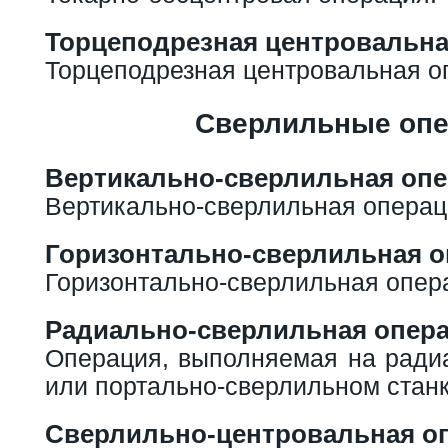
Торцеподрезная центровальна
Торцеподрезная центровальная о
Сверлильные оп
Вертикально-сверлильная оп
Вертикально-сверлильная операц
Горизонтально-сверлильная о
Горизонтально-сверлильная опер
Радиально-сверлильная опер
Операция, выполняемая на ради
или портально-сверлильном станк
Сверлильно-центровальная о