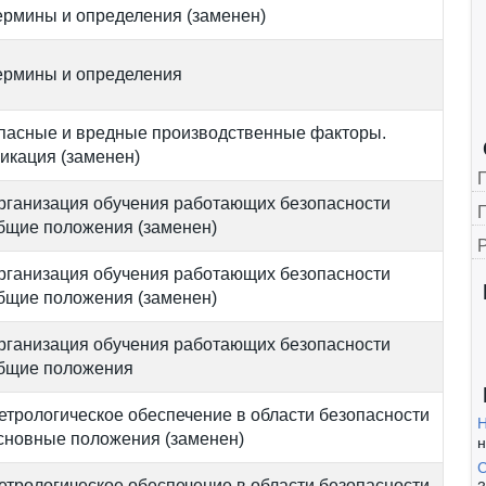
ермины и определения (заменен)
ермины и определения
пасные и вредные производственные факторы.
икация (заменен)
рганизация обучения работающих безопасности
Г
Общие положения (заменен)
рганизация обучения работающих безопасности
Общие положения (заменен)
рганизация обучения работающих безопасности
Общие положения
етрологическое обеспечение в области безопасности
Н
Основные положения (заменен)
н
С
етрологическое обеспечение в области безопасности