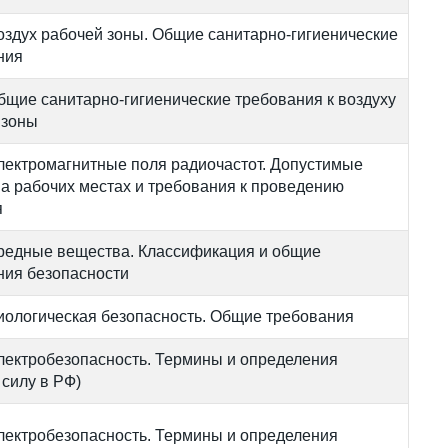
оздух рабочей зоны. Общие санитарно-гигиенические
ния
бщие санитарно-гигиенические требования к воздуху
 зоны
лектромагнитные поля радиочастот. Допустимые
на рабочих местах и требования к проведению
я
редные вещества. Классификация и общие
ния безопасности
иологическая безопасность. Общие требования
лектробезопасность. Термины и определения
 силу в РФ)
лектробезопасность. Термины и определения