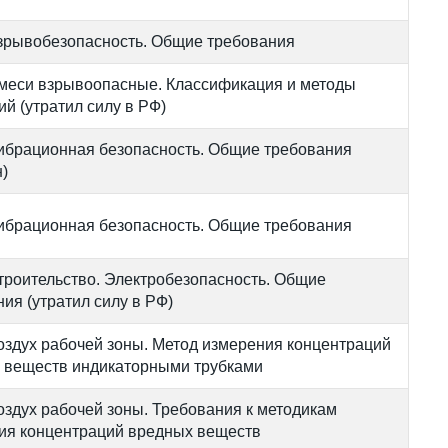
зрывобезопасность. Общие требования
меси взрывоопасные. Классификация и методы
й (утратил силу в РФ)
ибрационная безопасность. Общие требования
)
ибрационная безопасность. Общие требования
троительство. Электробезопасность. Общие
ия (утратил силу в РФ)
оздух рабочей зоны. Метод измерения концентраций
 веществ индикаторными трубками
оздух рабочей зоны. Требования к методикам
ия концентраций вредных веществ