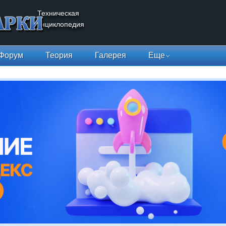
Техническая
энциклопедия
Форум
Теория
Галерея
Еще