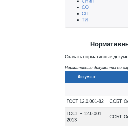
СНиП
CO
СП
ТИ
Нормативны
Скачать нормативные докуме
Нормативные документы по охр
Документ
ГОСТ 12.0.001-82
ССБТ. О
ГОСТ Р 12.0.001-
ССБТ. О
2013