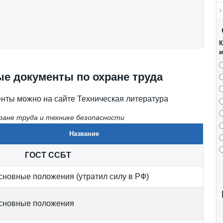
К
и
е документы по охране труда
нты можно на сайте Техническая литература
ане труда и технике безопасности
Название
ГОСТ ССБТ
сновные положения (утратил силу в РФ)
сновные положения