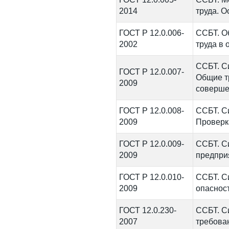
2014
труда. 
ГОСТ Р 12.0.006-
ССБТ. О
2002
труда в 
ССБТ. С
ГОСТ Р 12.0.007-
Общие т
2009
соверше
ГОСТ Р 12.0.008-
ССБТ. С
2009
Проверка
ГОСТ Р 12.0.009-
ССБТ. С
2009
предпри
ГОСТ Р 12.0.010-
ССБТ. С
2009
опасност
ГОСТ 12.0.230-
ССБТ. С
2007
требова