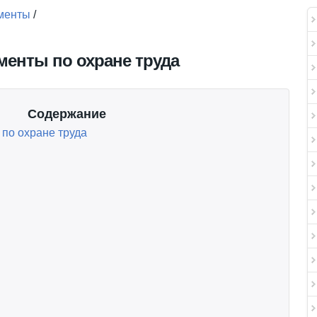
менты
/
енты по охране труда
Содержание
по охране труда