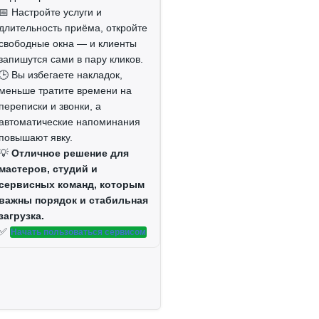
📅 Настройте услуги и
длительность приёма, откройте
свободные окна — и клиенты
запишутся сами в пару кликов.
🕒 Вы избегаете накладок,
меньше тратите времени на
переписки и звонки, а
автоматические напоминания
повышают явку.
💡
Отличное решение для
мастеров, студий и
сервисных команд, которым
важны порядок и стабильная
загрузка.
✅
Начать пользоваться сервисом